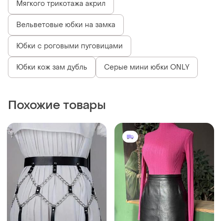
Мягкого трикотажа акрил
Вельветовые юбки на замка
Юбки с роговыми пуговицами
Юбки кож зам дубль
Серые мини юбки ONLY
Похожие товары