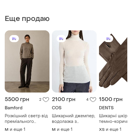
Еще продаю
5500 грн
2100 грн
1500 грн
2
4
Bamford
COS
DENTS
Розкішний светр від
Шикарний джемпер,
Шикарні шкірян
преміального
водолазка з
темно-коричне
британського
тоненької
рукавички від
и еще
1
и еще
1
и еще
1
M
M
XS