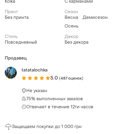
Кожа
С карманами
Принт
Сезон
Без принта
Весна
Демисезон
Осень
Стиль
Декор
Повседневный
Без декора
Продавец
tatatalochka
5.0
(487 оценок)
Не указан
75% выполненных заказов
Отвечает в течение 12ти часов
Защищаем покупки до 1 000 грн