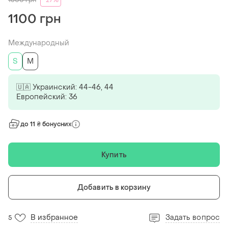
1500
грн
-27%
1100 грн
Международный
S
M
🇺🇦 Украинский: 44-46, 44
Европейский: 36
до 11 ₴ бонусних
Купить
Добавить в корзину
В избранное
Задать вопрос
5