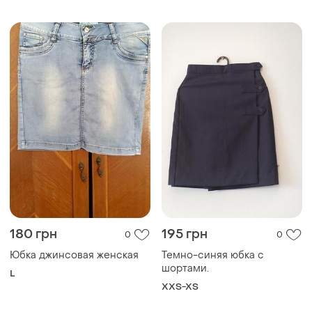
180 грн
195 грн
0
0
Юбка джинсовая женская
Темно-синяя юбка с
шортами.
L
XXS-XS