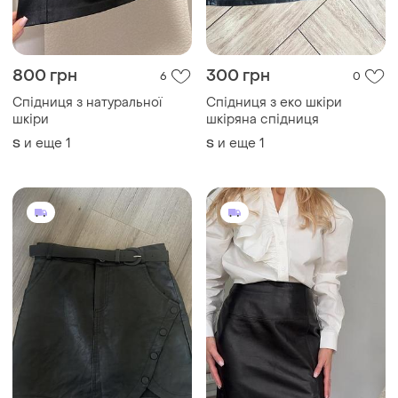
800 грн
300 грн
6
0
Спідниця з натуральної
Спідниця з еко шкіри
шкіри
шкіряна спідниця
и еще
1
и еще
1
S
S