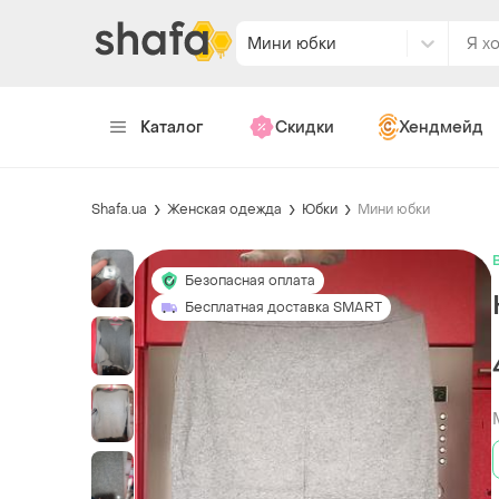
Мини юбки
Каталог
Скидки
Хендмейд
Shafa.ua
Женская одежда
Юбки
Мини юбки
Безопасная оплата
Бесплатная доставка SMART