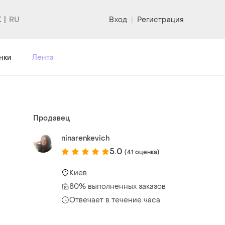
K
Вход
|
Регистрация
нки
Лента
Продавец
ninarenkevich
5.0
(41 оценка)
Киев
80% выполненных заказов
Отвечает в течение часа