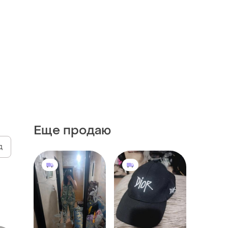
Еще продаю
д