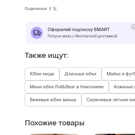
Поделиться:
Оформляй подписку SMART
Получи заказ с бесплатной доставкой
Также ищут:
Юбки миди
Длинные юбки
Майки и фут
Мини юбки Pull&Bear в Николаеве
Кожаные 
Бежевые юбки замша
Сиреневые летние ми
Похожие товары