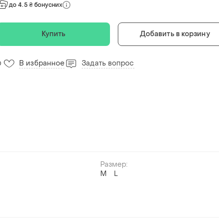
до 4.5 ₴ бонусних
Купить
Добавить в корзину
В избранное
Задать вопрос
0
Размер:
M
L