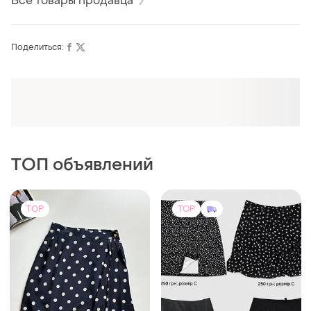
Все товары продавца
Поделиться:
Оформляй подписку SMART
Получи заказ с бесплатной доставкой
ТОП объявлений
TOP
TOP