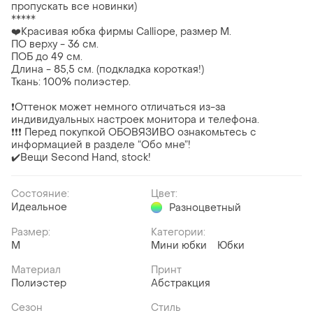
пропускать все новинки)
*****
❤️Красивая юбка фирмы Calliope, размер М.
ПО верху - 36 см.
ПОБ до 49 см.
Длина - 85,5 см. (подкладка короткая!)
Ткань: 100% полиэстер.
❗Оттенок может немного отличаться из-за
индивидуальных настроек монитора и телефона.
❗❗❗ Перед покупкой ОБОВЯЗИВО ознакомьтесь с
информацией в разделе “Обо мне”!
✔️Вещи Second Hand, stock!
Состояние:
Цвет:
Идеальное
Разноцветный
Размер:
Категории:
M
Мини юбки
Юбки
Материал
Принт
Полиэстер
Абстракция
Сезон
Стиль