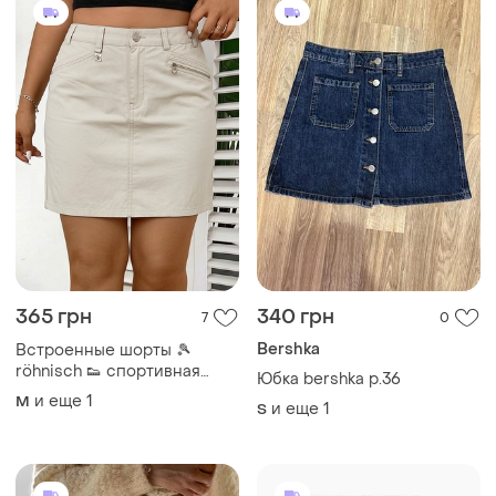
365 грн
340 грн
7
0
Bershka
Встроенные шорты 🎾
röhnisch 👟 спортивная
Юбка bershka р.36
юбка-шорты для тенниса 🏷️
и еще
1
M
и еще
1
S
бежевая юбка m l 40