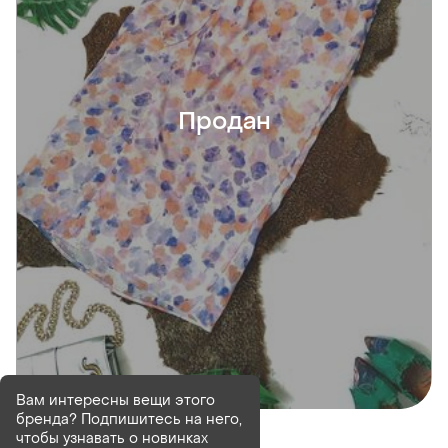
Продан
Вам интересны вещи этого
бренда? Подпишитесь на него,
Продан
чтобы узнавать о новинках