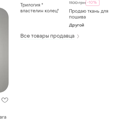
-10%
1100 грн
Трилогия "
властелин колец"
Продаю ткань для
пошива
Другой
Все товары продавца
ara