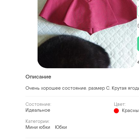
Описание
Очень хорошее состояние. размер С. Крутая ягод
Состояние:
Цвет:
Идеальное
Красны
Категории:
Мини юбки
Юбки