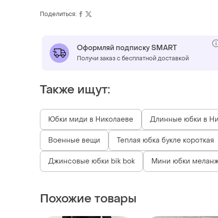
Поделиться:
Оформляй подписку SMART
Получи заказ с бесплатной доставкой
Также ищут:
Юбки миди в Николаеве
Длинные юбки в Н
Военные вещи
Теплая юбка букле короткая
Джинсовые юбки bik bok
Мини юбки меланж
Похожие товары