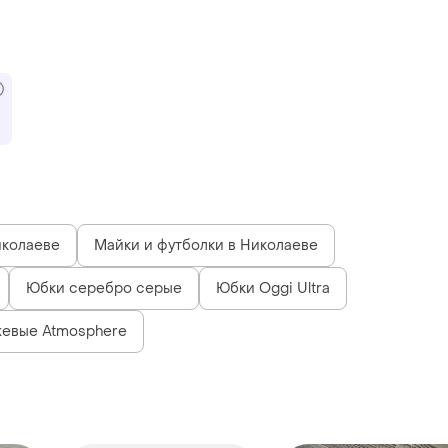
иколаеве
Майки и футболки в Николаеве
Юбки серебро серые
Юбки Oggi Ultra
евые Atmosphere