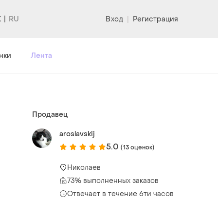
K
Вход
|
Регистрация
нки
Лента
Продавец
aroslavskij
5.0
(13 оценок)
Николаев
73% выполненных заказов
Отвечает в течение 6ти часов