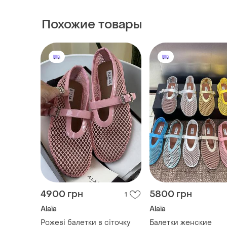
Похожие товары
4900 грн
5800 грн
1
Alaïa
Alaïa
Рожеві балетки в сіточку
Балетки женские