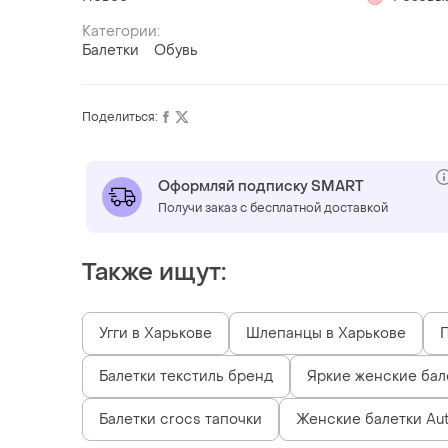
Категории:
Балетки
Обувь
Поделиться:
Оформляй подписку SMART
Получи заказ с бесплатной доставкой
Также ищут:
Угги в Харькове
Шлепанцы в Харькове
П
Балетки текстиль бренд
Яркие женские бал
Балетки crocs тапочки
Женские балетки Au