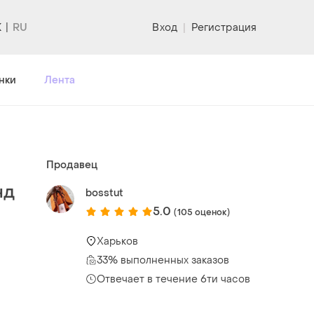
K
Вход
|
Регистрация
нки
Лента
Продавец
нд
bosstut
5.0
(105 оценок)
Харьков
33% выполненных заказов
Отвечает в течение 6ти часов