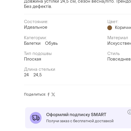
Довжина устілки 24,5 см, сезон весна/літо. Трендо
Без дефектів.
Состояние:
Цвет:
Идеальное
Коричн
Категории:
Материал
Балетки
Обувь
Искусстве
Тип подошвы
Стиль
Плоская
Повседне
Длина стельки
24
24,5
Поделиться:
Оформляй подписку SMART
Получи заказ с бесплатной доставкой