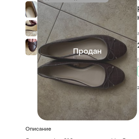
Продан
Описание