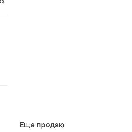
аз.
Еще продаю