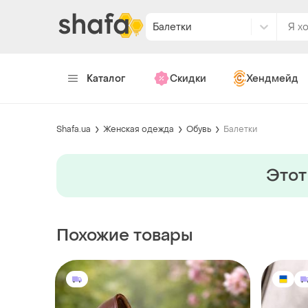
Балетки
Каталог
Скидки
Хендмейд
Shafa.ua
Женская одежда
Обувь
Балетки
Этот
Похожие товары