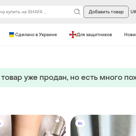
Добавить товар
U
Сделано в Украине
Для защитников
Нови
 товар уже продан, но есть много по