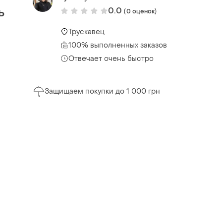
ь
0.0
(0 оценок)
Трускавец
100% выполненных заказов
Отвечает очень быстро
Защищаем покупки до 1 000 грн