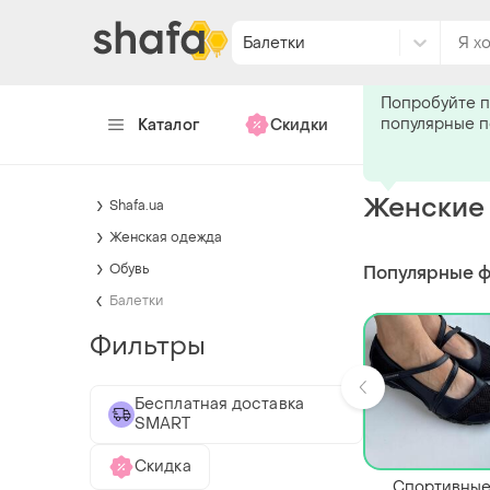
Балетки
Подпишитес
Попробуйте п
популярные 
Каталог
Скидки
Хендмейд
Женские 
Shafa.ua
Женская одежда
Обувь
Популярные 
Балетки
Фильтры
Бесплатная доставка
SMART
Скидка
Спортивны