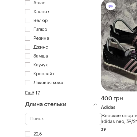
Атлас
Хлопок
Велюр
Гипюр
Резина
Джинс
Замша
Каучук
Крослайт
Лаковая кожа
Ещё 17
400 грн
Длина стельки
Adidas
Женские спорти
adidas neo, 39/2
39
22,5