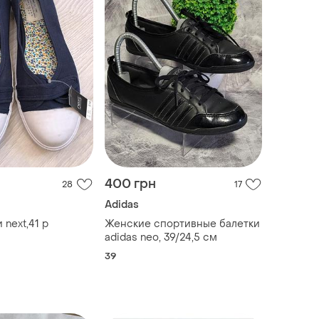
400 грн
28
17
Adidas
 next,41 р
Женские спортивные балетки
adidas neo, 39/24,5 см
39