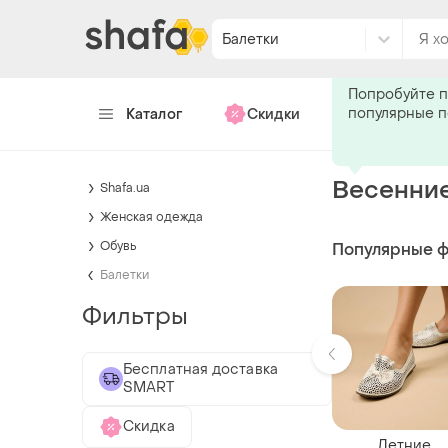
Балетки
Подпишитес
Попробуйте п
популярные 
Каталог
Скидки
Хендмейд
Весенние
Shafa.ua
Женская одежда
Обувь
Популярные 
Балетки
Фильтры
Бесплатная доставка
SMART
Скидка
Летние