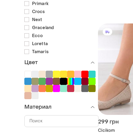
Primark
Crocs
Next
Graceland
Ecco
Loretta
Tamaris
Цвет
Материал
299 грн
Cicikom