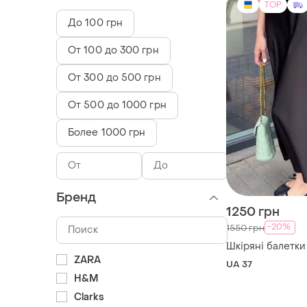
TOP
До 100 грн
От 100 до 300 грн
От 300 до 500 грн
От 500 до 1000 грн
Более 1000 грн
Бренд
1250 грн
-20%
1550 грн
Шкіряні балетки
ZARA
UA 37
H&M
Clarks