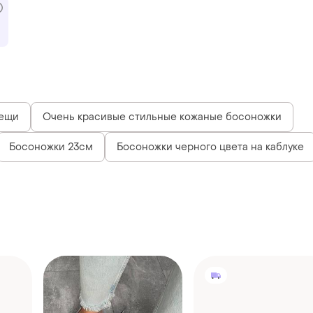
вещи
Очень красивые стильные кожаные босоножки
Босоножки 23см
Босоножки черного цвета на каблуке