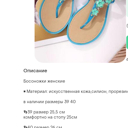
Описание
Босоножки женские
◾ Материал: искусственная кожа,силион, прорези
в наличии размеры 39 40
👣39 размер 25,5 см
комфортно на стопу 25см
👣40 размер 26 см