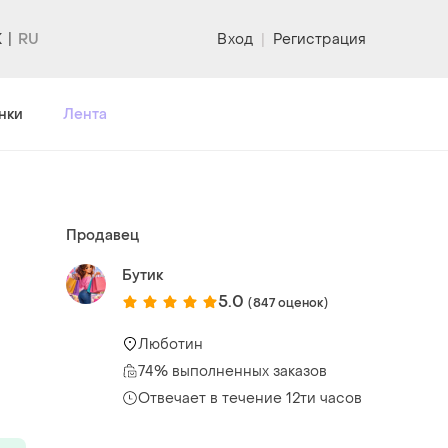
K
Вход
|
Регистрация
нки
Лента
Продавец
Бутик
5.0
(847 оценок)
Люботин
74% выполненных заказов
Отвечает в течение 12ти часов