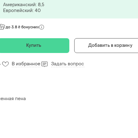
Американский: 8,5
Европейский: 40
до 3.8 ₴ бонусних
Купить
Добавить в корзину
В избранное
Задать вопрос
6
ненная пена