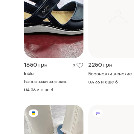
1650 грн
2250 грн
8
Inblu
Босоножки женские
Босоножки женские.
и еще
5
UA 36
и еще
4
UA 36