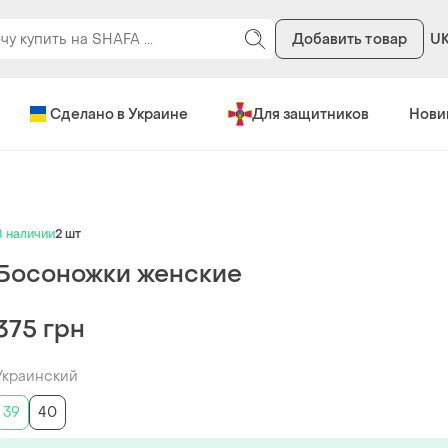
Добавить товар
U
Сделано в Украине
Для защитников
Нови
В наличии
2 шт
Босоножки женские
375 грн
Украинский
39
40