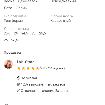
Весна
Демисезон
Повседневный
Лето
Осень
Тип подошвы
Форма носка
Платформа
Квадратный
Длина стельки
23,5
24
24,5
25
25,5
26
26,5
Продавец
Lola_Store
5.0
(318 оценок)
Не указан
42% выполненных заказов
Отвечает в течение 3х часов