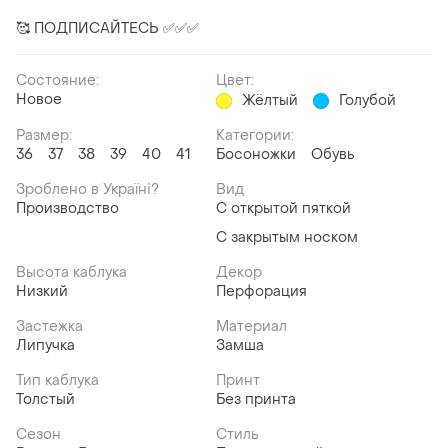
🥰 ПОДПИСАЙТЕСЬ ✅✅✅
Состояние:
Цвет:
Новое
Жёлтый
Голубой
Размер:
Категории:
36
37
38
39
40
41
Босоножки
Обувь
Зроблено в Україні?
Вид
Производство
С открытой пяткой
С закрытым носком
Высота каблука
Декор
Низкий
Перфорация
Застежка
Материал
Липучка
Замша
Тип каблука
Принт
Толстый
Без принта
Сезон
Стиль