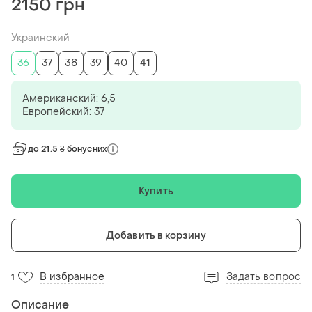
2150 грн
Украинский
36
37
38
39
40
41
Американский: 6,5
Европейский: 37
до 21.5 ₴ бонусних
Купить
Добавить в корзину
В избранное
Задать вопрос
1
Описание