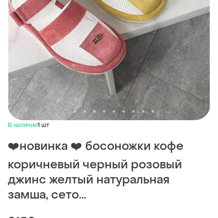
В наличии
1 шт
❤️новинка ❤️ босоножки кофе
коричневый черный розовый
джинс желтый натуральная
замша, сето...