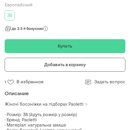
Европейский
38
до 3.5 ₴ бонусних
Купить
Добавить в корзину
В избранное
Задать вопрос
1
Описание
Жіночі босоніжки на підборах Paoletti ✨
• Розмір: 38 (йдуть розмір у розмір)
• Бренд: Paoletti
• Матеріал: натуральна замша