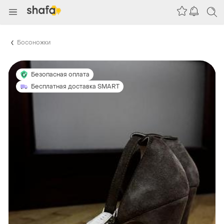
Босоножки
Безопасная оплата
Бесплатная доставка SMART