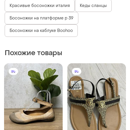
Красивые босоножки италия
Кеды сланцы
Босоножки на платформе р 39
Босоножки на каблуке Boohoo
Похожие товары