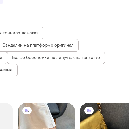
я тенниса женская
Сандалии на платформе оригинал
й
Белые босоножки на липучках на танкетке
еневые