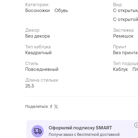
Категории:
Вид
Босоножки
Обувь
С открыты
С открытой
Декор
Застежка
Без декора
Ремешок
Тип каблука
Принт
Квадратный
Без принта
Стиль
Тип подош
Повседневный
Каблук
П
Длина стельки
25,5
Поделиться:
Оформляй подписку SMART
Получи заказ с бесплатной доставкой