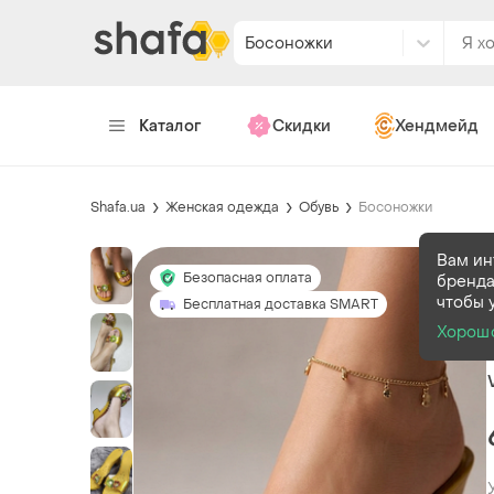
Босоножки
Каталог
Скидки
Хендмейд
Shafa.ua
Женская одежда
Обувь
Босоножки
Вам ин
Безопасная оплата
бренда
чтобы 
Бесплатная доставка SMART
Хорош