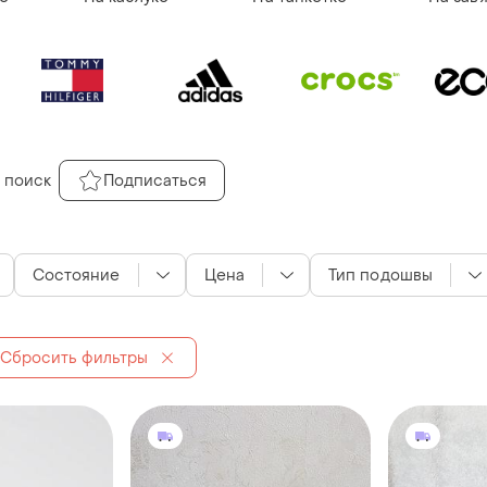
 поиск
Подписаться
Состояние
Цена
Тип подошвы
Сбросить фильтры