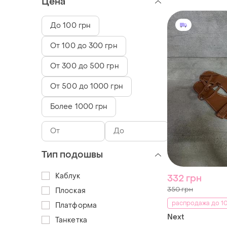
Цена
До 100 грн
От 100 до 300 грн
От 300 до 500 грн
От 500 до 1000 грн
Более 1000 грн
Тип подошвы
Каблук
332 грн
350 грн
Плоская
распродажа до 10
Платформа
Next
Танкетка