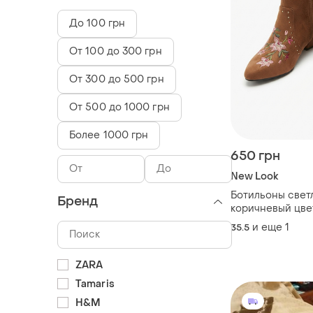
До 100 грн
От 100 до 300 грн
От 300 до 500 грн
От 500 до 1000 грн
Более 1000 грн
650 грн
New Look
Ботильоны свет
Бренд
и еще
1
35.5
ZARA
Tamaris
H&M