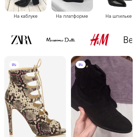
На каблуке
На платформе
На шпильке