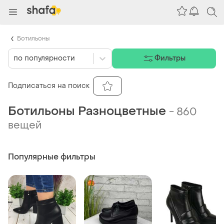
Ботильоны
по популярности
Фильтры
Подписаться на поиск
Ботильоны Разноцветные
-
860
вещей
Популярные фильтры