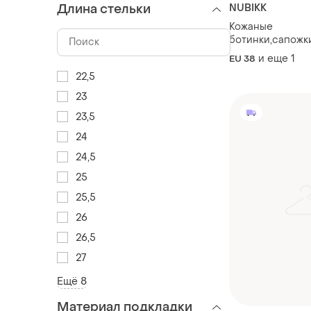
Длина стельки
NUBIKK
Кожаные
ботинки,сапожки
ботинки nubikk
и еще
1
EU 38
22,5
23
23,5
24
24,5
25
25,5
26
26,5
27
Ещё 8
Материал подкладки