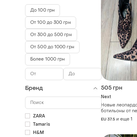
До 100 грн
От 100 до 300 грн
От 300 до 500 грн
От 500 до 1000 грн
Более 1000 грн
505 грн
Бренд
Next
Новые леопард
ботильоны от ne
ZARA
и еще
1
EU 37.5
Tamaris
H&M