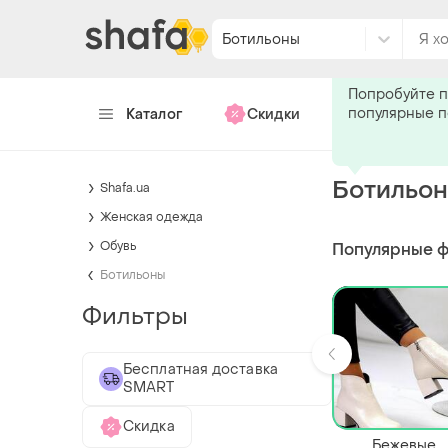
Ботильоны
Подпишитес
Попробуйте п
популярные 
Каталог
Скидки
Хендмейд
Ботильо
Shafa.ua
Женская одежда
Обувь
Популярные 
Ботильоны
Фильтры
Бесплатная доставка
SMART
Скидка
Бежевые