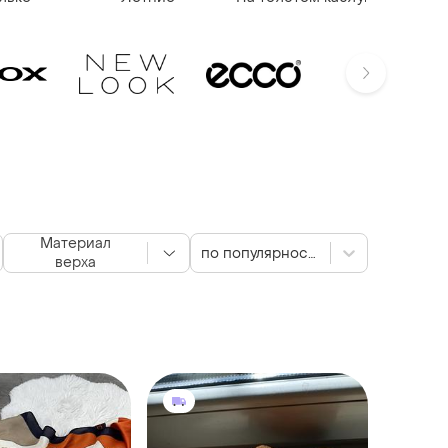
Материал
по популярности
верха