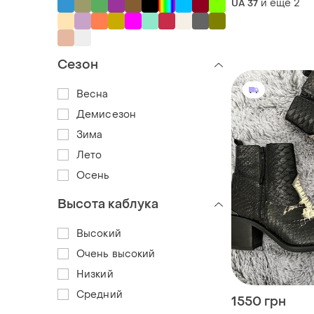
и еще
2
UA 37
Сезон
Весна
Демисезон
Зима
Лето
Осень
Высота каблука
Высокий
Очень высокий
Низкий
Средний
1550 грн