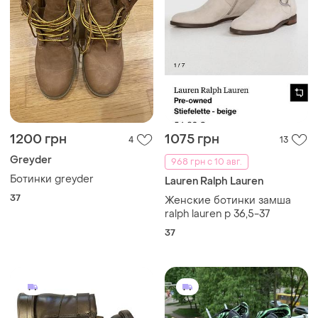
1200 грн
1075 грн
4
13
Greyder
968 грн с 10 авг.
Ботинки greyder
Lauren Ralph Lauren
37
Женские ботинки замша
ralph lauren p 36,5-37
37