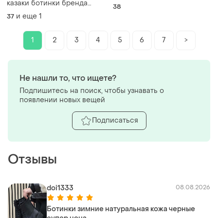
казаки ботинки бренда
38
marco tozzi, размер 37-37,5
и еще
1
37
1
2
3
4
5
6
7
>
Не нашли то, что ищете?
Подпишитесь на поиск, чтобы узнавать о
появлении новых вещей
Подписаться
Отзывы
doi1333
08.08.2026
Ботинки зимние натуральная кожа черные