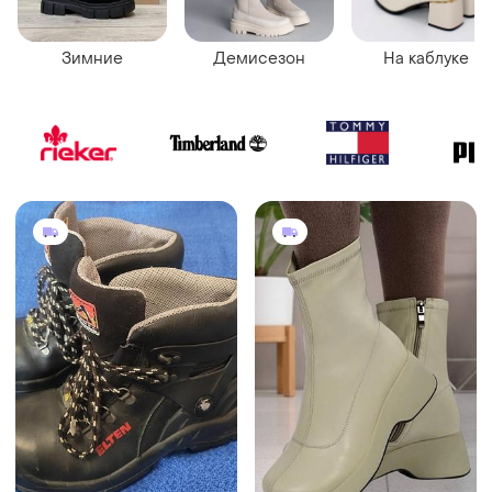
Зимние
Демисезон
На каблуке