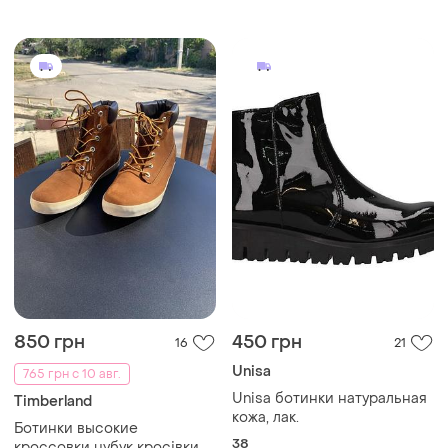
850 грн
450 грн
16
21
Unisa
765 грн с 10 авг.
Unisa ботинки натуральная
Timberland
кожа, лак.
Ботинки высокие
38
кроссовки нубук кросівки