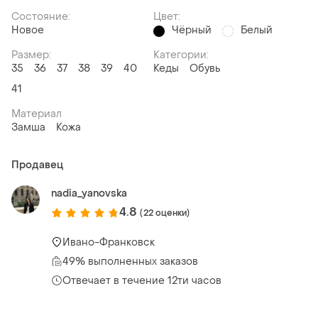
Состояние:
Цвет:
Новое
Чёрный
Белый
Размер:
Категории:
35
36
37
38
39
40
Кеды
Обувь
41
Материал
Замша
Кожа
Продавец
nadia_yanovska
4.8
(22 оценки)
Ивано-Франковск
49% выполненных заказов
Отвечает в течение 12ти часов