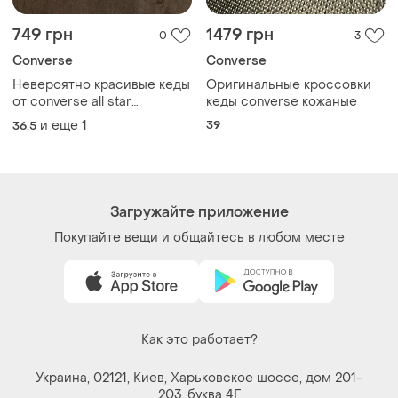
Как это работает?
Украина, 02121, Киев, Харьковское шоссе, дом 201-
203, буква 4Г
Политика конфиденциальности
Договор-оферта
Контакты
Мы в соцсетях
Вещи по щелчку сердца. Все права защищены
© 2026
Shafa.ua