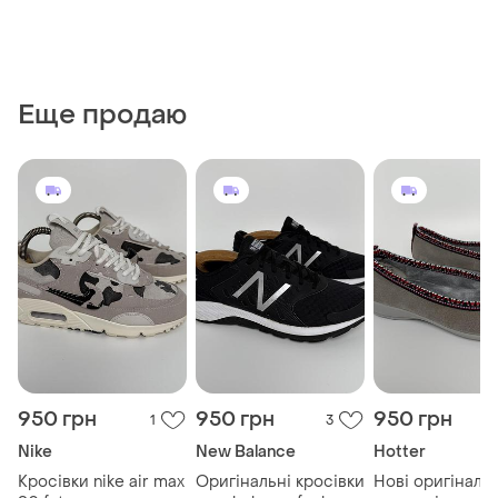
Еще продаю
950 грн
950 грн
950 грн
1
3
Nike
New Balance
Hotter
Кросівки nike air max
Оригінальні кросівки
Нові оригінальн