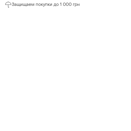
Защищаем покупки до 1 000 грн