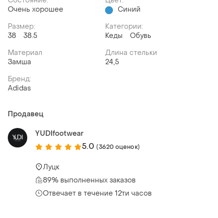
Состояние:
Цвет:
Очень хорошее
Синий
Размер:
Категории:
38
38.5
Кеды
Обувь
Материал
Длина стельки
Замша
24,5
Бренд:
Adidas
Продавец
YUDIfootwear
5.0
(3620 оценок)
Луцк
89% выполненных заказов
Отвечает в течение 12ти часов