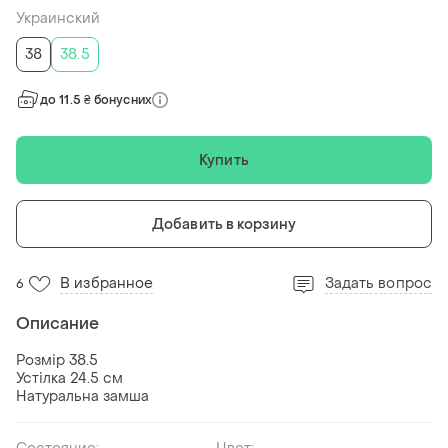
Украинский
38
38.5
до 11.5 ₴ бонусних
Купить
Добавить в корзину
В избранное
Задать вопрос
6
Описание
Розмір 38.5
Устілка 24.5 см
Натуральна замша