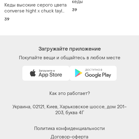
кеды
Кеды высокие серого цвета
39
converse hight x chuck taylor
platform graphite
39
Загружайте приложение
Покупайте вещи и общайтесь в любом месте
Как это работает?
Украина, 02121, Киев, Харьковское шоссе, дом 201-
203, буква 4Г
Политика конфиденциальности
Договор-оферта