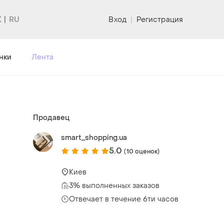
K
Вход
|
Регистрация
нки
Лента
Продавец
smart_shopping.ua
5.0
(10 оценок)
Киев
3% выполненных заказов
Отвечает в течение 6ти часов