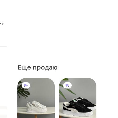
нь
Еще продаю