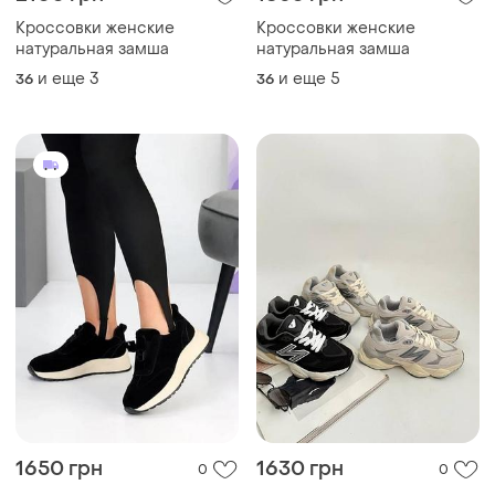
Кроссовки женские
Кроссовки женские
натуральная замша
натуральная замша
и еще
3
и еще
5
36
36
1650 грн
1630 грн
0
0