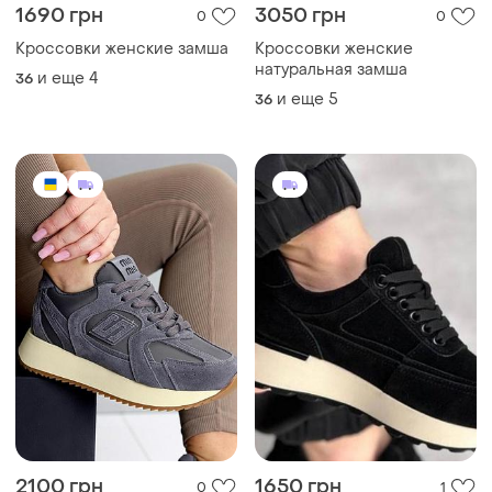
1690 грн
3050 грн
0
0
Кроссовки женские замша
Кроссовки женские
натуральная замша
и еще
4
36
и еще
5
36
2100 грн
1650 грн
0
1