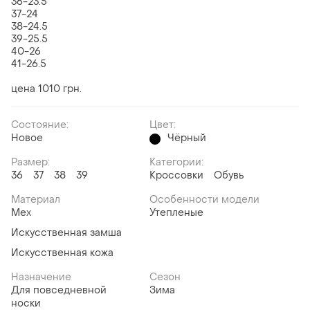
36-23.5
37-24
38-24.5
39-25.5
40-26
41-26.5
цена 1010 грн.
Состояние:
Цвет:
Новое
Чёрный
Размер:
Категории:
36
37
38
39
Кроссовки
Обувь
Материал
Особенности модели
Мех
Утепленые
Искусственная замша
Искусственная кожа
Назначение
Сезон
Для повседневной
Зима
носки