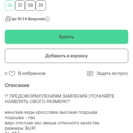
36
37
38
39
до 10.1 ₴ бонусних
Купить
Добавить в корзину
В избранное
Задать вопрос
0
Описание
!!! ПРЕДОФОРМЛЛЕНИЯМ ЗАМЛЕНИЯ УТОЧНЯЙТЕ
НАЯВЛЯТЬ СВОГО РАЗМЕРА!!!
женские кеды кроссовки высокая подошва
подошва - пвх
верх плотная эко замша отличного качества
размеры 36/41