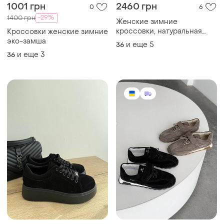
1001 грн
2460 грн
0
6
-29%
1400 грн
Женские зимние
кроссовки, натуральная
Кроссовки женские зимние
кожа/замша
эко-замша
и еще
5
36
и еще
3
36