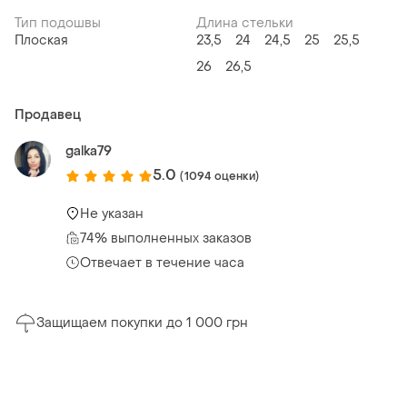
Тип подошвы
Длина стельки
Плоская
23,5
24
24,5
25
25,5
26
26,5
Продавец
galka79
5.0
(1094 оценки)
Не указан
74% выполненных заказов
Отвечает в течение часа
Защищаем покупки до 1 000 грн