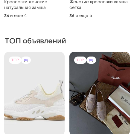
Кроссовки женские
Женские кроссовки замша
натуральная замша
сетка
и еще
4
и еще
5
36
36
ТОП объявлений
TOP
TOP