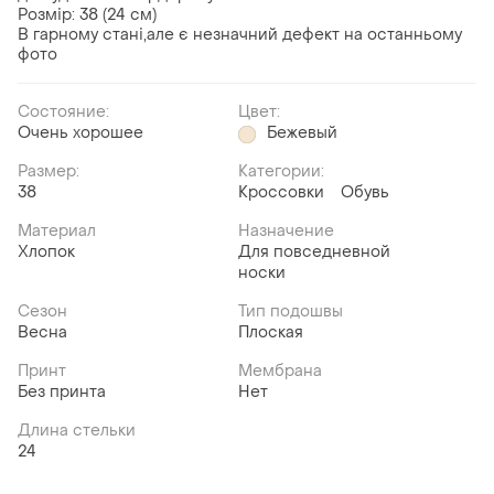
Розмір: 38 (24 см)
В гарному стані,але є незначний дефект на останньому
фото
Состояние:
Цвет:
Очень хорошее
Бежевый
Размер:
Категории:
38
Кроссовки
Обувь
Материал
Назначение
Хлопок
Для повседневной
носки
Сезон
Тип подошвы
Весна
Плоская
Принт
Мембрана
Без принта
Нет
Длина стельки
24