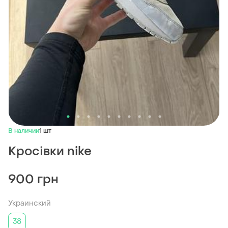
В наличии
1 шт
Кросівки nike
900 грн
Украинский
38