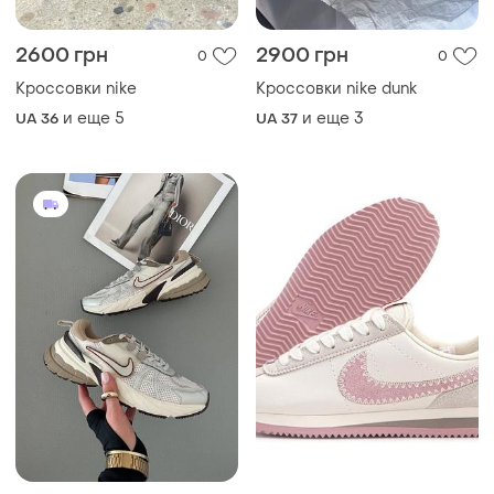
2600 грн
2900 грн
0
0
Кроссовки nike
Кроссовки nike dunk
и еще
5
и еще
3
UA 36
UA 37