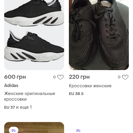
600 грн
220 грн
0
0
Adidas
Кроссовки женские
Женские оригинальные
EU 38.5
кроссовки
и еще
1
EU 37