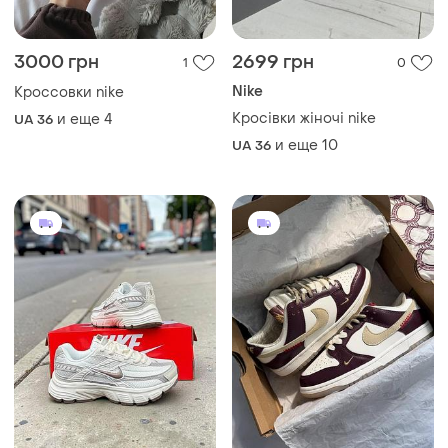
3000 грн
2699 грн
1
0
Nike
Кроссовки nike
Кросівки жіночі nike
и еще
4
UA 36
и еще
10
UA 36