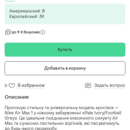
Американский: 8
Европейский: 39
до 9 ₴ бонусних
Купить
Добавить в корзину
В избранное
Задать вопрос
0
Описание
Пропоную стильну та універсальну модель кросівок —
Nike Air Max 1 у ніжному забарвленні «Pale Ivory/Football
Grey». Це ідеальне поєднання класичного силуету Air
Max та сучасних пастельних відтінків, які пасуватимуть
до будь-якого гардеробу.