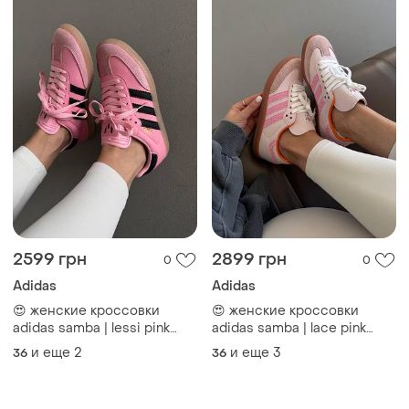
2599 грн
2899 грн
0
0
Adidas
Adidas
😍 женские кроссовки
😍 женские кроссовки
adidas samba | lessi pink
adidas samba | lace pink
premium (2)
premium (6)
и еще
2
и еще
3
36
36