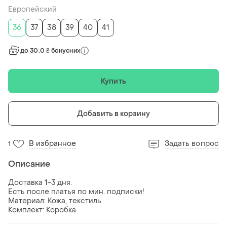
Европейский
36
37
38
39
40
41
до 30.0 ₴ бонусних
Купить
Добавить в корзину
В избранное
Задать вопрос
1
Описание
Доставка 1-3 дня.
Есть после платья по мин. подписки!
Материал: Кожа, текстиль
Комплект: Коробка