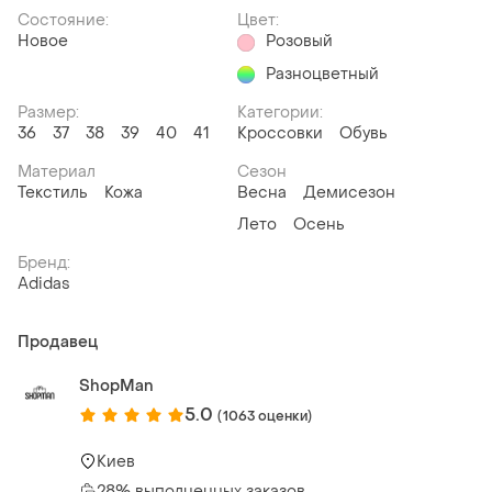
Состояние:
Цвет:
Новое
Розовый
Разноцветный
Размер:
Категории:
36
37
38
39
40
41
Кроссовки
Обувь
Материал
Сезон
Текстиль
Кожа
Весна
Демисезон
Лето
Осень
Бренд:
Adidas
Продавец
ShopMan
5.0
(1063 оценки)
Киев
28% выполненных заказов