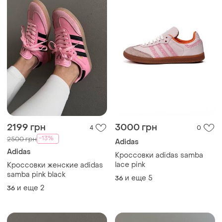
2199 грн
3000 грн
4
0
-13%
2500 грн
Adidas
Adidas
Кроссовки adidas samba
lace pink
Кроссовки женские adidas
samba pink black
и еще
5
36
и еще
2
36