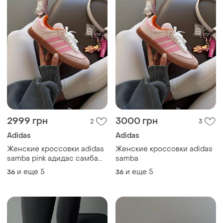
2999 грн
3000 грн
2
3
Adidas
Adidas
Женские кроссовки adidas
Женские кроссовки adidas
samba pink адидас самба
samba
розового цвета
и еще
5
и еще
5
36
36