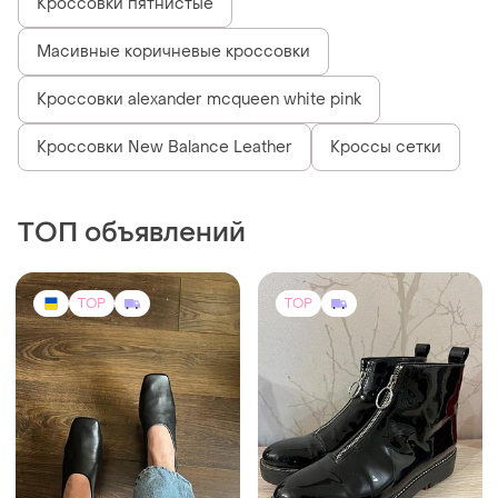
Кроссовки пятнистые
Масивные коричневые кроссовки
Кроссовки alexander mcqueen white pink
Кроссовки New Balance Leather
Кроссы сетки
ТОП объявлений
TOP
TOP