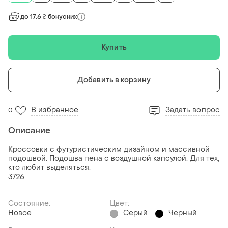
до 17.6 ₴ бонусних
Купить
Добавить в корзину
В избранное
Задать вопрос
0
Описание
Кроссовки с футуристическим дизайном и массивной
подошвой. Подошва пена с воздушной капсулой. Для тех,
кто любит выделяться.
3726
Состояние:
Цвет:
Новое
Серый
Чёрный