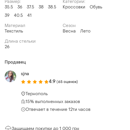
Размер:
Категории:
35.5
36
37.5
38
38.5
Кроссовки
Обувь
39
40.5
41
Материал
Сезон
Текстиль
Весна
Лето
Длина стельки
26
Продавец
sjna
4.9
(65 оценок)
Тернополь
15% выполненных заказов
Отвечает в течение 12ти часов
Защищаем покупки до 1 000 грн