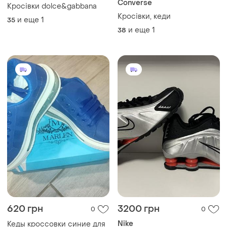
Converse
Кросівки dolce&gabbana
Кросівки, кеди
и еще
1
35
и еще
1
38
620 грн
3200 грн
0
0
Nike
Кеды кроссовки синие для