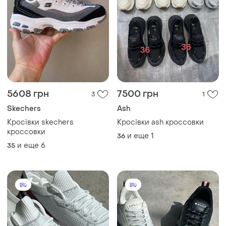
5608 грн
7500 грн
3
1
Skechers
Ash
Кросівки skechers
Кросівки ash кроссовки
кроссовки
и еще
1
36
и еще
6
35