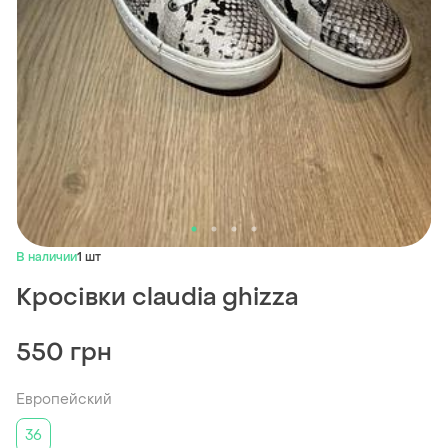
В наличии
1 шт
Кросівки claudia ghizza
550 грн
Европейский
36