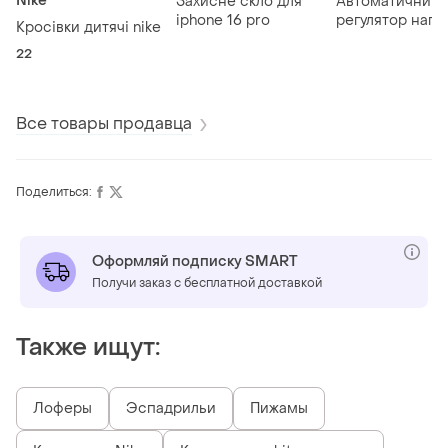
Nike
Захисне скло для
Автоматичний
iphone 16 pro
регулятор напр
Кросівки дитячі nike
avr
22
Все товары продавца
Поделиться:
Оформляй подписку SMART
Получи заказ с бесплатной доставкой
Также ищут:
Лоферы
Эспадрильи
Пижамы