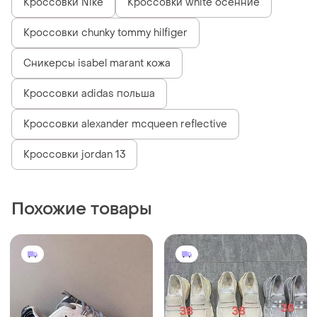
Кроссовки Nike
Кроссовки white осенние
Кроссовки chunky tommy hilfiger
Сникерсы isabel marant кожа
Кроссовки adidas польша
Кроссовки alexander mcqueen reflective
Кроссовки jordan 13
Похожие товары