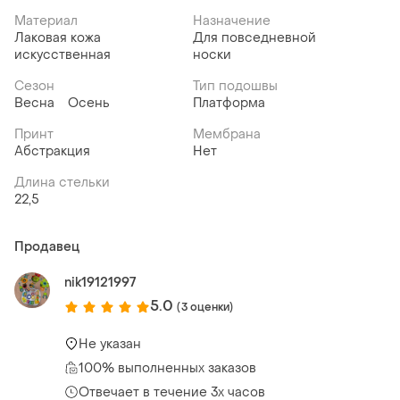
Материал
Назначение
Лаковая кожа
Для повседневной
искусственная
носки
Сезон
Тип подошвы
Весна
Осень
Платформа
Принт
Мембрана
Абстракция
Нет
Длина стельки
22,5
Продавец
nik19121997
5.0
(3 оценки)
Не указан
100% выполненных заказов
Отвечает в течение 3х часов