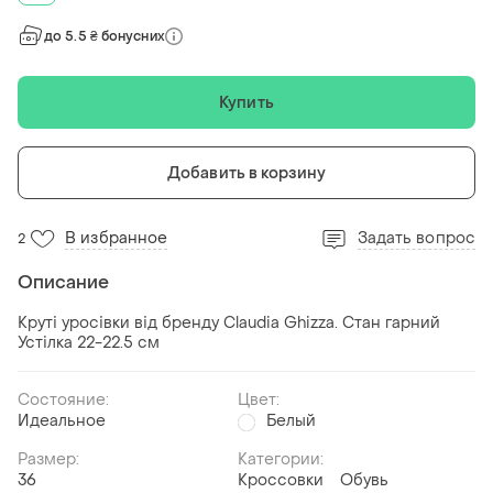
до 5.5 ₴ бонусних
Купить
Добавить в корзину
В избранное
Задать вопрос
2
Описание
Круті уросівки від бренду Claudia Ghizza. Стан гарний
Устілка 22-22.5 см
Состояние:
Цвет:
Идеальное
Белый
Размер:
Категории:
36
Кроссовки
Обувь