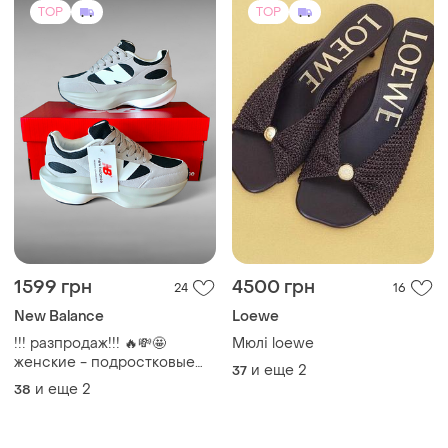
TOP
TOP
1599 грн
4500 грн
24
16
New Balance
Loewe
!!! разпродаж!!! 🔥💸🤩
Мюлі loewe
женские - подростковые
и еще
2
37
демисезонные замшевые
и еще
2
38
кроссовки new balance
wrpd runner (38р/40р/41р)