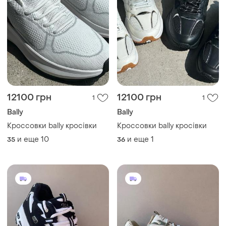
12100 грн
12100 грн
1
1
Bally
Bally
Кроссовки bally кросівки
Кроссовки bally кросівки
и еще
10
и еще
1
35
36