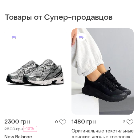
Товары от Супер-продавцов
2300 грн
1480 грн
0
2
-18%
2800 грн
Оригинальные текстильные
New Balance
женские черные кроссовки