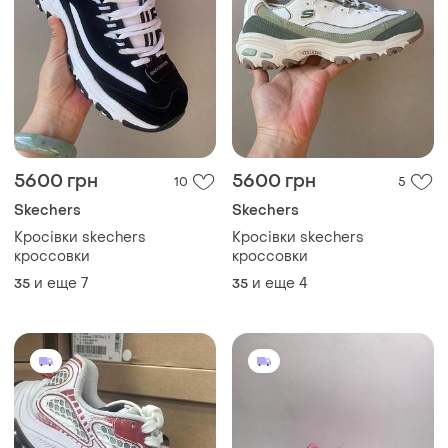
5600 грн
5600 грн
10
5
Skechers
Skechers
Кросівки skechers
Кросівки skechers
кроссовки
кроссовки
и еще
7
и еще
4
35
35