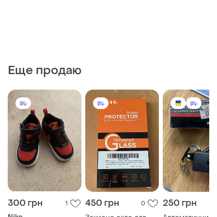
Еще продаю
300 грн
450 грн
250 грн
1
0