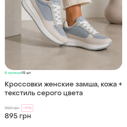
В наличии
15 шт
Кроссовки женские замша, кожа +
текстиль серого цвета
1100
грн
-19%
895 грн