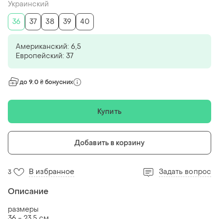
Украинский
36
37
38
39
40
Американский: 6,5
Европейский: 37
до 9.0 ₴ бонусних
Купить
Добавить в корзину
В избранное
Задать вопрос
3
Описание
размеры
36 - 23.5 см