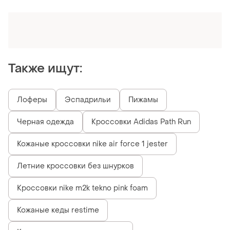
Оформляй подписку SMART
Получи заказ с бесплатной доставкой
Также ищут:
Лоферы
Эспадрильи
Пижамы
Черная одежда
Кроссовки Adidas Path Run
Кожаные кроссовки nike air force 1 jester
Летние кроссовки без шнурков
Кроссовки nike m2k tekno pink foam
Кожаные кеды restime