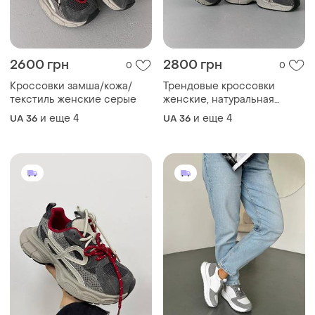
Кроссовки замша/кожа/
Трендовые кроссовки
текстиль женские серые
женские, натуральная
замша + кожа + текстиль
и еще
4
и еще
4
UA 36
UA 36
2499 грн
1750 грн
1
0
Трендовые кроссовки цвет:
Кроссовки женские кожа/