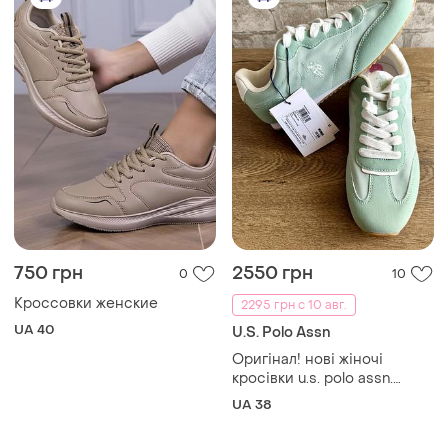
750 грн
2550 грн
0
10
Кроссовки женские
2295 грн с 10 авг.
UA 40
U.S. Polo Assn
Оригінал! нові жіночі
кросівки u.s. polo assn.
maxim002 w mint, р. 38, 24.2
UA 38
- 24.5 см, сша 🇺🇸