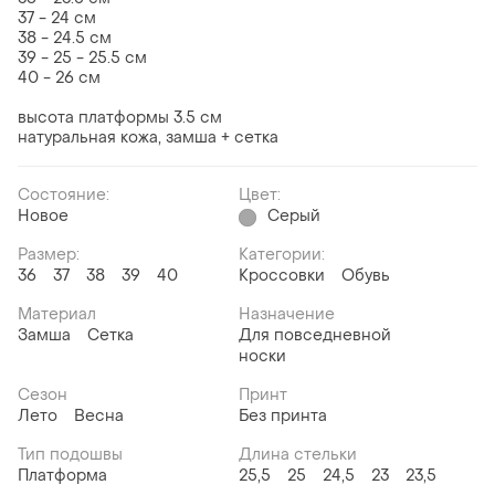
37 - 24 см
38 - 24.5 см
39 - 25 - 25.5 см
40 - 26 см
высота платформы 3.5 см
натуральная кожа, замша + сетка
Состояние:
Цвет:
Новое
Серый
Размер:
Категории:
36
37
38
39
40
Кроссовки
Обувь
Материал
Назначение
Замша
Сетка
Для повседневной
носки
Сезон
Принт
Лето
Весна
Без принта
Тип подошвы
Длина стельки
Платформа
25,5
25
24,5
23
23,5