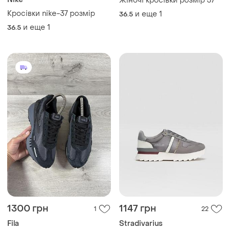
37
37
ТОП объявлений
TOP
TOP
1350 грн
1150 грн
2
4