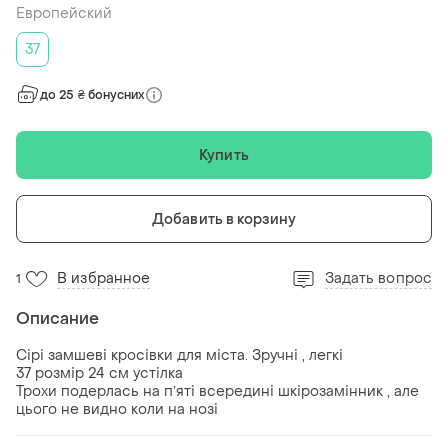
Европейский
37
до 25 ₴ бонусних
Купить
Добавить в корзину
В избранное
Задать вопрос
1
Описание
Сірі замшеві кросівки для міста. Зручні , легкі
37 розмір 24 см устілка
Трохи подерлась на пʼяті всередині шкірозамінник , але
цього не видно коли на нозі