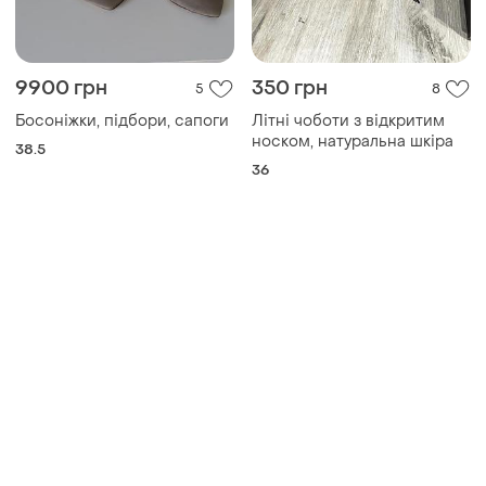
Товары от Супер-продавцов