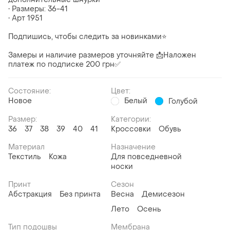
• Размеры: 36-41
• Арт 1951
Подпишись, чтобы следить за новинками⭐
Замеры и наличие размеров уточняйте 📩Наложен
платеж по подписке 200 грн✅
Состояние:
Цвет:
Новое
Белый
Голубой
Размер:
Категории:
36
37
38
39
40
41
Кроссовки
Обувь
Материал
Назначение
Текстиль
Кожа
Для повседневной
носки
Принт
Сезон
Абстракция
Без принта
Весна
Демисезон
Лето
Осень
Тип подошвы
Мембрана