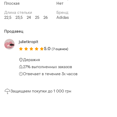
Плоская
Нет
Длина стельки
Бренд:
22,5
23,5
24
25
26
Adidas
Продавец
julietkropit
5.0
(7 оценок)
Деражня
27% выполненных заказов
Отвечает в течение 3х часов
Защищаем покупки до 1 000 грн