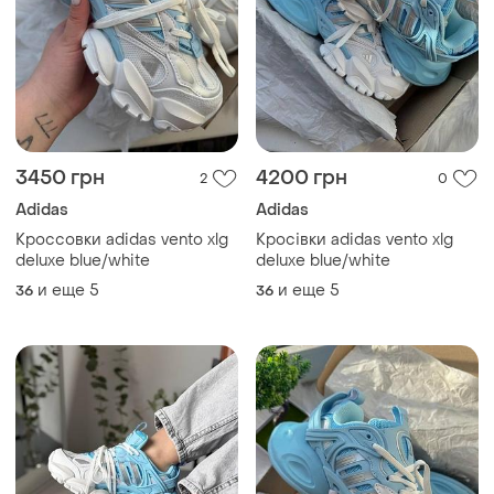
3450 грн
4200 грн
2
0
Adidas
Adidas
Кроссовки adidas vento xlg
Кросівки adidas vento xlg
deluxe blue/white
deluxe blue/white
и еще
5
и еще
5
36
36