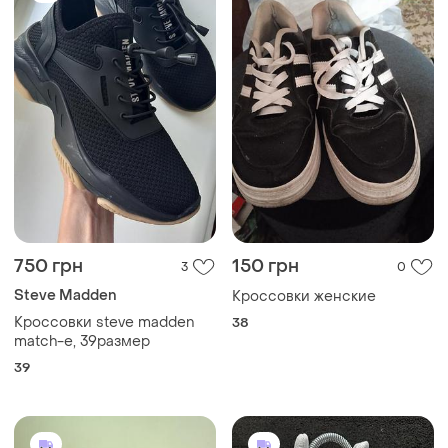
750 грн
150 грн
3
0
Steve Madden
Кроссовки женские
Кроссовки steve madden
38
match-e, 39размер
39