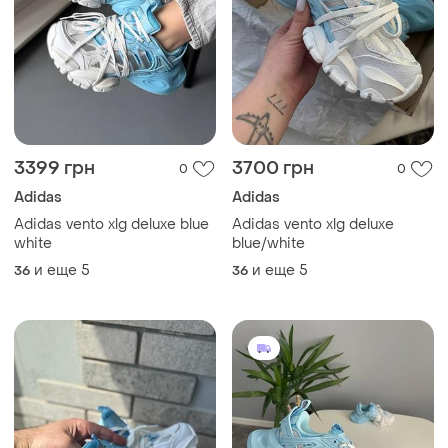
3399 грн
3700 грн
0
0
Adidas
Adidas
Adidas vento xlg deluxe blue
Adidas vento xlg deluxe
white
blue/white
и еще
5
и еще
5
36
36