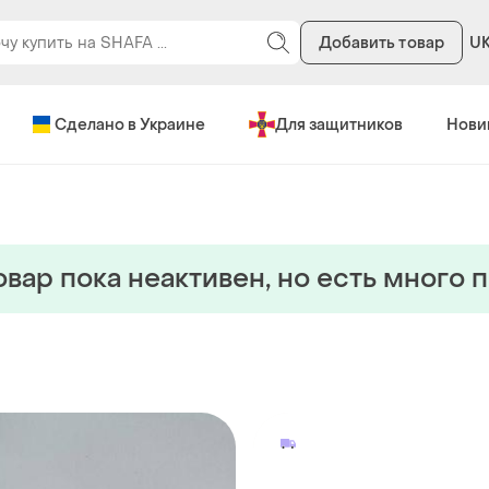
Добавить товар
U
Сделано в Украине
Для защитников
Нови
овар пока неактивен, но есть много 