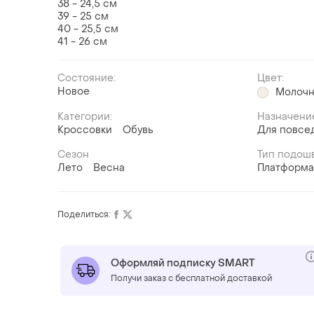
38 - 24,5 см
39 - 25 см
40 - 25,5 см
41 - 26 см
Состояние:
Цвет:
Новое
Молоч
Категории:
Назначени
Кроссовки
Обувь
Для повсе
Сезон
Тип подош
Лето
Весна
Платформ
Поделиться:
Оформляй подписку SMART
Получи заказ с бесплатной доставкой