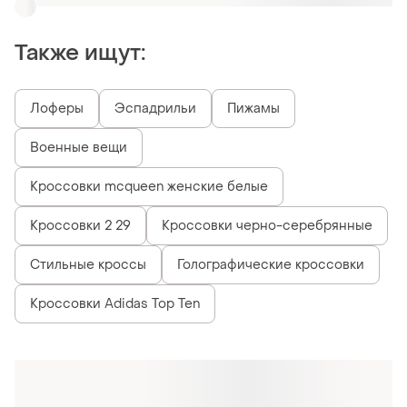
Также ищут:
Лоферы
Эспадрильи
Пижамы
Военные вещи
Кроссовки mcqueen женские белые
Кроссовки 2 29
Кроссовки черно-серебрянные
Стильные кроссы
Голографические кроссовки
Кроссовки Adidas Top Ten