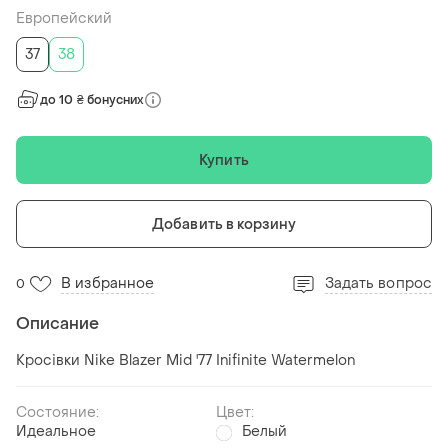
Европейский
37
38
до 10 ₴ бонусних
Купить
Добавить в корзину
В избранное
Задать вопрос
0
Описание
Кросівки Nike Blazer Mid '77 Inifinite Watermelon
Состояние:
Цвет:
Идеальное
Белый