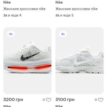
Nike
Nike
Женские кроссовки nike
Женские кроссовки nike
и еще
4
и еще
5
36
36
3200 грн
3100 грн
0
0
Nike
Nike