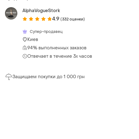
AlphaVogueStork
4.9
(332 оценки)
Супер-продавец
Киев
94% выполненных заказов
Отвечает в течение 3х часов
Защищаем покупки до 1 000 грн