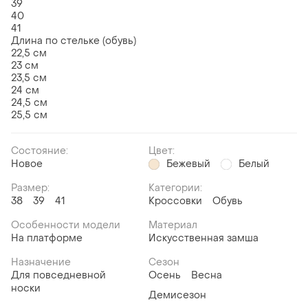
39
40
41
Длина по стельке (обувь)
22,5 см
23 см
23,5 см
24 см
24,5 см
25,5 см
Состояние:
Цвет:
Новое
Бежевый
Белый
Размер:
Категории:
38
39
41
Кроссовки
Обувь
Особенности модели
Материал
На платформе
Искусственная замша
Назначение
Сезон
Для повседневной
Осень
Весна
носки
Демисезон