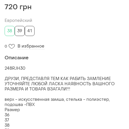
720 грн
Европейский
38
39
41
В избранное
0
Описание
248RJH30
ДРУЗИ, ПРЕДСТАВЛЯ ТЕМ КАК РАБИТЬ ЗАМЛЕНИЕ
УТОЧНЯЙТЕ ЛЮБОЙ ЛАСКА НАЯВНОСТЬ ВАШНОГО
РАЗМЕРА И ТОВАРА ВЗАГАЛИ!!!
верх - искусственная замша, стелька - полиэстер,
подошва -ПВХ
Размер
36
37
38