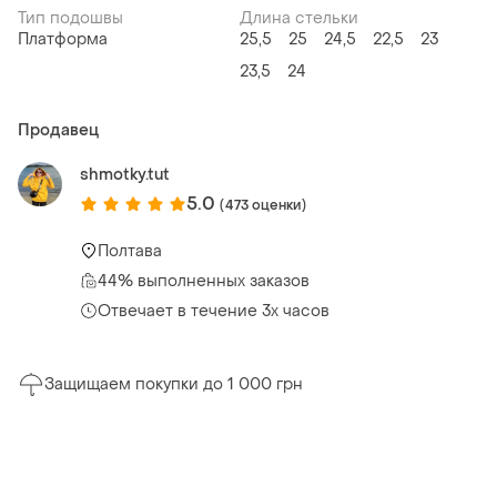
Тип подошвы
Длина стельки
Платформа
25,5
25
24,5
22,5
23
23,5
24
Продавец
shmotky.tut
5.0
(473 оценки)
Полтава
44% выполненных заказов
Отвечает в течение 3х часов
Защищаем покупки до 1 000 грн