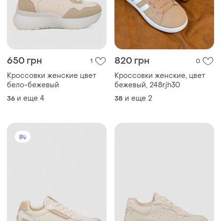
650 грн
820 грн
1
0
Кроссовки женские цвет
Кроссовки женские, цвет
бело-бежевый
бежевый, 248rjh30
и еще
4
и еще
2
36
38