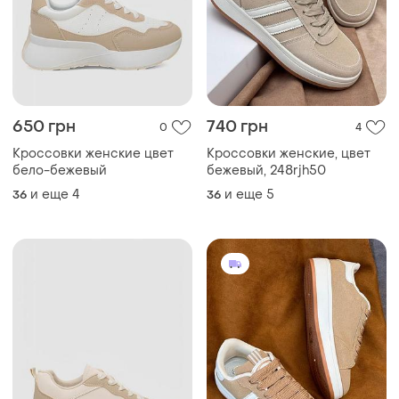
650 грн
740 грн
0
4
Кроссовки женские цвет
Кроссовки женские, цвет
бело-бежевый
бежевый, 248rjh50
и еще
4
и еще
5
36
36