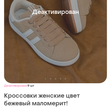
Деактивирован
Деактивирован
9 шт
Кроссовки женские цвет
бежевый маломерит!