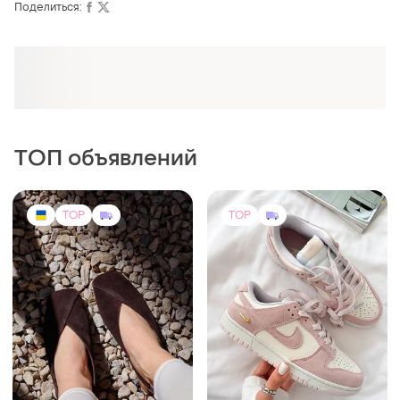
Поделиться:
Оформляй подписку SMART
Получи заказ с бесплатной доставкой
ТОП объявлений
TOP
TOP