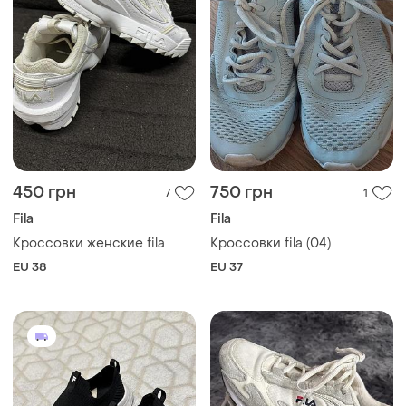
450 грн
750 грн
7
1
Fila
Fila
Кроссовки женские fila
Кроссовки fila (04)
EU 38
EU 37