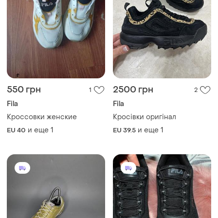
550 грн
2500 грн
1
2
Fila
Fila
Кроссовки женские
Кросівки оригінал
и еще
1
и еще
1
EU 40
EU 39.5