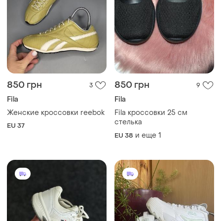
850 грн
850 грн
3
9
Fila
Fila
Женские кроссовки reebok
Fila кроссовки 25 см
стелька
EU 37
и еще
1
EU 38