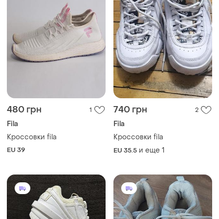
480 грн
740 грн
1
2
Fila
Fila
Кроссовки fila
Кроссовки fila
EU 39
и еще
1
EU 35.5