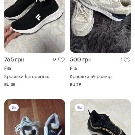
765 грн
500 грн
16
2
Fila
Fila
Кросівки fila оригінал
Кросівки 39 розмір
EU 38
EU 39