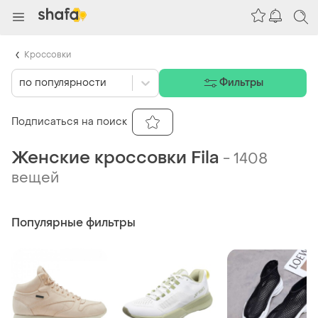
Кроссовки
по популярности
Фильтры
Подписаться на поиск
Женские кроссовки Fila
-
1408
вещей
Популярные фильтры