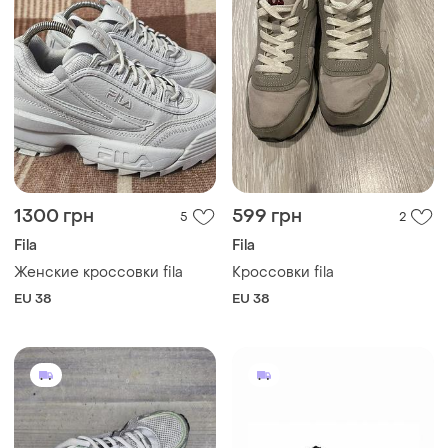
1300 грн
599 грн
5
2
Fila
Fila
Женские кроссовки fila
Кроссовки fila
EU 38
EU 38