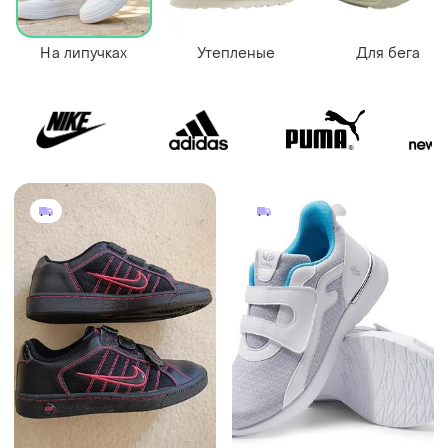
На липучках
Утепленые
Для бега