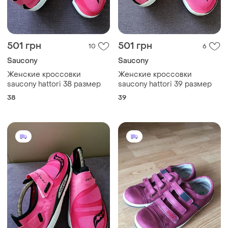
501 грн
501 грн
10
6
Saucony
Saucony
Женские кроссовки
Женские кроссовки
saucony hattori 38 размер
saucony hattori 39 размер
38
39