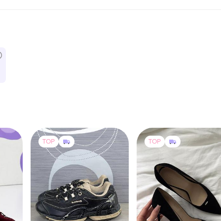
TOP
TOP