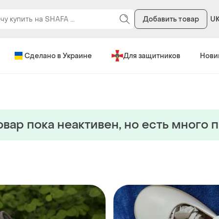
Добавить товар
U
Сделано в Украине
Для защитников
Нови
овар пока неактивен, но есть много 