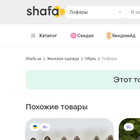
Лоферы
Каталог
Скидки
Хендмейд
Shafa.ua
Женская одежда
Обувь
Лоферы
Этот т
Похожие товары