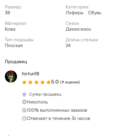
Размер:
Категории:
38
Лоферы
Обувь
Материал
Сезон
Кожа
Демисезон
Тип подошвы
Длина стельки
Плоская
24
Продавец
fortun18
5.0
(9 оценок)
Супер-продавец
Никополь
100% выполненных заказов
Отвечает в течение 3х часов