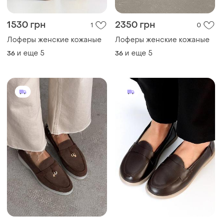
1530 грн
2350 грн
1
0
Лоферы женские кожаные
Лоферы женские кожаные
и еще
5
и еще
5
36
36