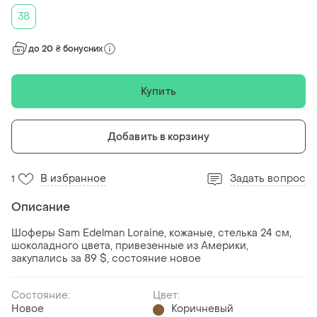
38
до 20 ₴ бонусних
Купить
Добавить в корзину
В избранное
Задать вопрос
1
Описание
Шоферы Sam Edelman Loraine, кожаные, стелька 24 см,
шоколадного цвета, привезенные из Америки,
закупались за 89 $, состояние новое
Состояние:
Цвет:
Новое
Коричневый