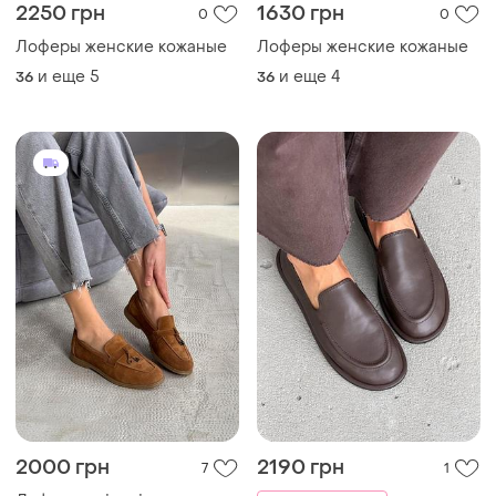
2250 грн
1630 грн
0
0
Лоферы женские кожаные
Лоферы женские кожаные
и еще
5
и еще
4
36
36
2000 грн
2190 грн
7
1