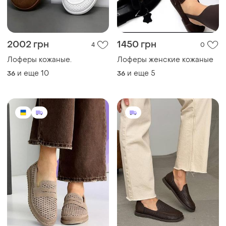
2002 грн
1450 грн
4
0
Лоферы кожаные.
Лоферы женские кожаные
и еще
10
и еще
5
36
36