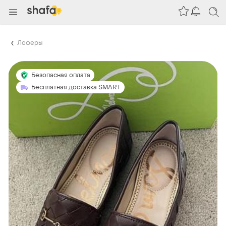
Лоферы
Безопасная оплата
Бесплатная доставка SMART