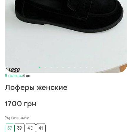
В наличии
4 шт
Лоферы женские
1700 грн
Украинский
37
39
40
41