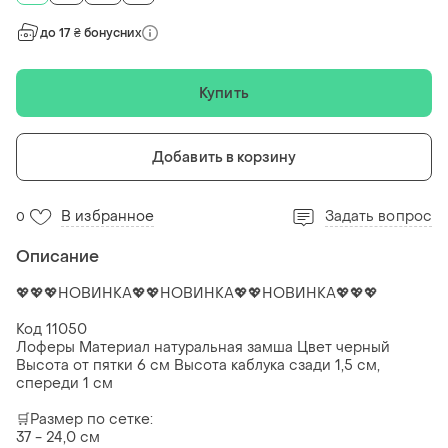
до 17 ₴ бонусних
Купить
Добавить в корзину
В избранное
Задать вопрос
0
Описание
💖💖💖НОВИНКА💖💖НОВИНКА💖💖НОВИНКА💖💖💖
Код 11050
Лоферы Материал натуральная замша Цвет черный
Высота от пятки 6 см Высота каблука сзади 1,5 см,
спереди 1 см
🛒Размер по сетке:
37 - 24,0 см