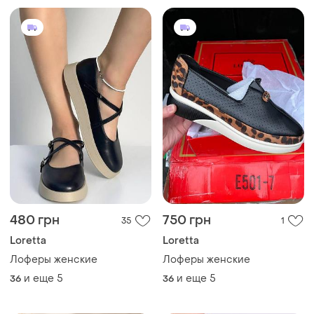
480 грн
750 грн
35
1
Loretta
Loretta
Лоферы женские
Лоферы женские
и еще
5
и еще
5
36
36