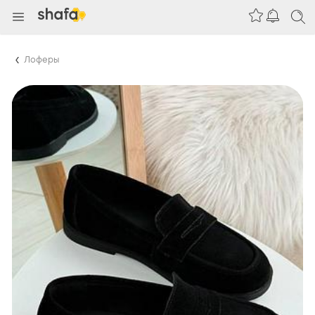
Лоферы