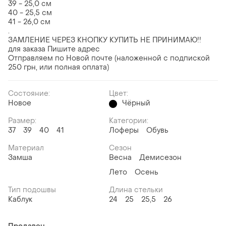
39 - 25,0 см
40 - 25,5 см
41 - 26,0 см
.
ЗАМЛЕНИЕ ЧЕРЕЗ КНОПКУ КУПИТЬ НЕ ПРИНИМАЮ!!
для заказа Пишите адрес
Отправляем по Новой почте (наложенной с подпиской
250 грн, или полная оплата)
Состояние:
Цвет:
Новое
Чёрный
Размер:
Категории:
37
39
40
41
Лоферы
Обувь
Материал
Сезон
Замша
Весна
Демисезон
Лето
Осень
Тип подошвы
Длина стельки
Каблук
24
25
25,5
26