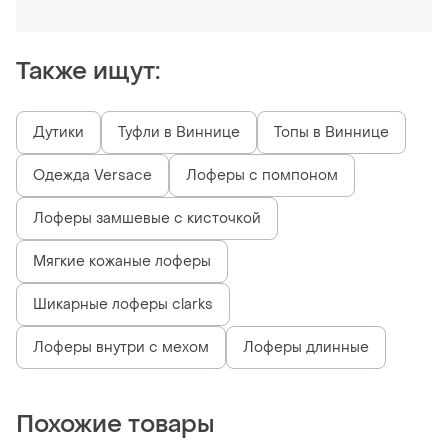
Получи заказ с бесплатной доставкой
Также ищут:
Дутики
Туфли в Виннице
Топы в Виннице
Одежда Versace
Лоферы с помпоном
Лоферы замшевые с кисточкой
Мягкие кожаные лоферы
Шикарные лоферы clarks
Лоферы внутри с мехом
Лоферы длинные
Похожие товары