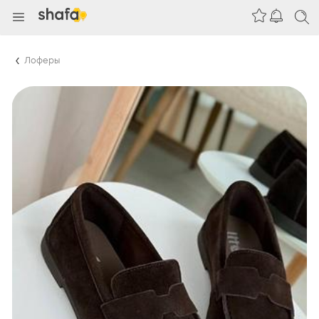
Лоферы