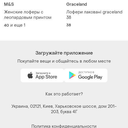
M&S
Graceland
Женские лоферы с
Лофери лаковані graceland
леопардовым принтом
38
и еще
1
38
40
Загружайте приложение
Покупайте вещи и общайтесь в любом месте
Как это работает?
Украина, 02121, Киев, Харьковское шоссе, дом 201-
203, буква 4Г
Политика конфиденциальности