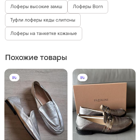
Лоферы высокие замш
Лоферы Born
Туфли лоферы кеды слипоны
Лоферы на танкетке кожаные
Похожие товары