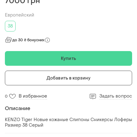
7000 грн
Европейский
38
до 30 ₴ бонусних
Купить
Добавить в корзину
В избранное
Задать вопрос
0
Описание
KENZO Tiger Новые кожаные Слипоны Сникерсы Лоферы
Размер 38 Серый