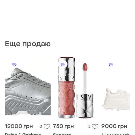
Еще продаю
12000 грн
750 грн
9000 грн
0
2