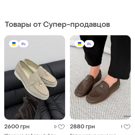
Товары от Супер-продавцов
2600 грн
2880 грн
0
1