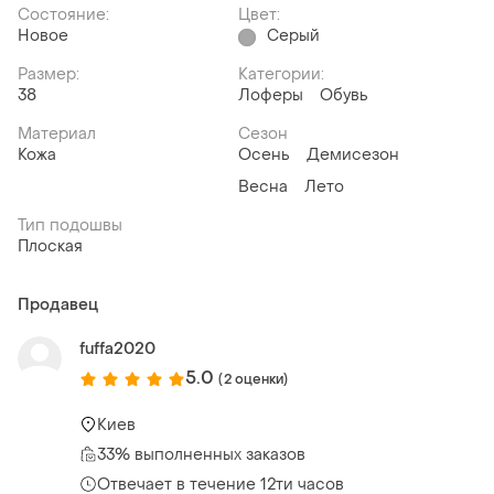
Состояние:
Цвет:
Новое
Серый
Размер:
Категории:
38
Лоферы
Обувь
Материал
Сезон
Кожа
Осень
Демисезон
Весна
Лето
Тип подошвы
Плоская
Продавец
fuffa2020
5.0
(2 оценки)
Киев
33% выполненных заказов
Отвечает в течение 12ти часов