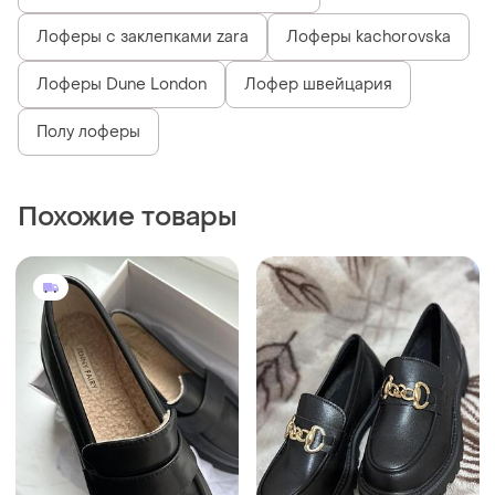
Лоферы с заклепками zara
Лоферы kachorovska
Лоферы Dune London
Лофер швейцария
Полу лоферы
Похожие товары