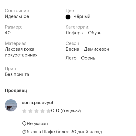
Состояние:
Цвет:
Идеальное
Чёрный
Размер:
Категории:
40
Лоферы
Обувь
Материал
Сезон
Лаковая кожа
Весна
Демисезон
искусственная
Лето
Осень
Принт
Без принта
Продавец
sonia.pasevych
0.0
(0 оценок)
Не указан
была
в Шафе более 30 дней назад