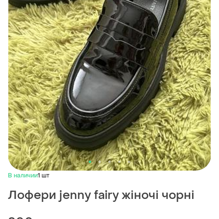
В наличии
1 шт
Лофери jenny fairy жіночі чорні