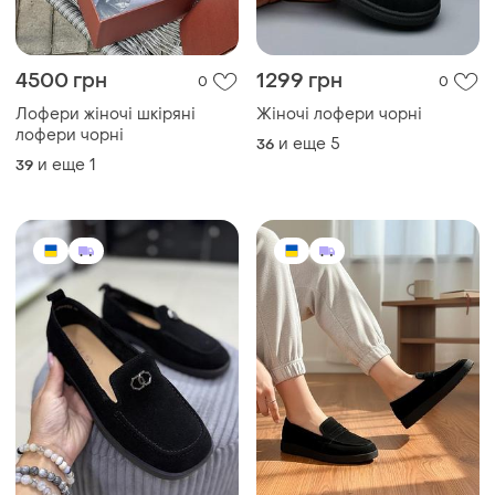
4500 грн
1299 грн
0
0
Лофери жіночі шкіряні
Жіночі лофери чорні
лофери чорні
и еще
5
36
и еще
1
39