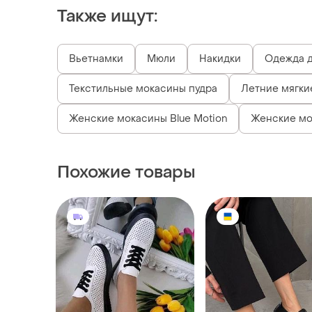
Также ищут:
Вьетнамки
Мюли
Накидки
Одежда д
Текстильные мокасины пудра
Летние мягки
Женские мокасины Blue Motion
Женские мо
Похожие товары