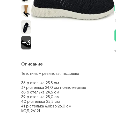
+3
Описание
Текстиль + резиновая подошва
36 р стелька 23,5 см
37 р стелька 24,0 см полномерные
38 р стелька 24,5 см
39 р стелька 25,0 см
40 р стелька 25,5 см
41 р стелька &nbsp;26,0 см
КОД 26121