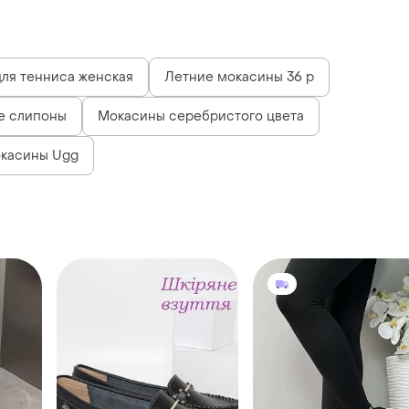
ля тенниса женская
Летние мокасины 36 р
е слипоны
Мокасины серебристого цвета
касины Ugg