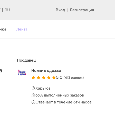
K
Вход
|
Регистрация
нки
Лента
Продавец
а
Ножки в одежке
5.0
(413 оценок)
Харьков
33% выполненных заказов
Отвечает в течение 6ти часов