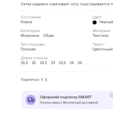
Сетка надежно охватывает ногу, подстраивается 
Состояние:
Цвет:
Новое
Чёрны
Категории:
Материал
Мокасины
Обувь
Текстиль
Тип подошвы
Принт
Плоская
Цветочный
Длина стельки
25,5
25
24,5
23
23,5
24
26
Поделиться:
Оформляй подписку SMART
Получи заказ с бесплатной доставкой