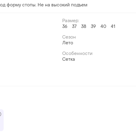
под форму стопы. Не на высокий подъем
Размер:
й
36
37
38
39
40
41
Сезон
Лето
Особенности
Сетка