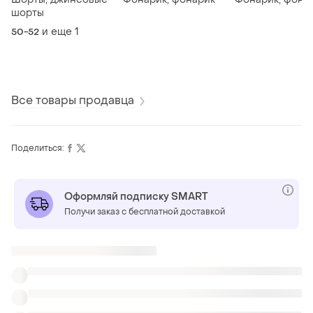
шорты
и еще
1
50-52
Все товары продавца
Поделиться:
Оформляй подписку SMART
Получи заказ с бесплатной доставкой
Также ищут:
Ботинки в Полтаве
Вышиванки в Полтаве