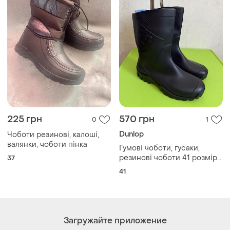
Загружайте приложение
Покупайте вещи и общайтесь в любом месте
Как это работает?
Украина, 02121, Киев, Харьковское шоссе, дом 201-
203, буква 4Г
Политика конфиденциальности
Договор-оферта
Контакты
Мы в соцсетях