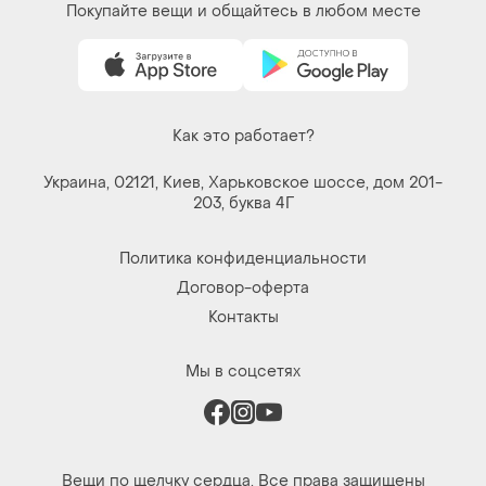
Вещи по щелчку сердца. Все права защищены
© 2026
Shafa.ua