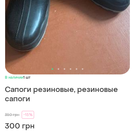
В наличии
1 шт
Сапоги резиновые, резиновые
сапоги
350
грн
-15%
300 грн