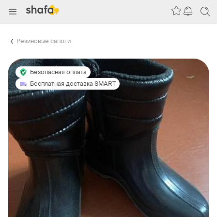
Резиновые сапоги
Безопасная оплата
Бесплатная доставка SMART