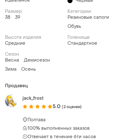
Идеальное
Чёрный
Размер:
Категории:
38
39
Резиновые сапоги
Обувь
Высота изделия
Голенище
Средние
Стандартное
Сезон
Весна
Демисезон
Зима
Осень
Продавец
jack_frost
5.0
(2 оценки)
Полтава
100% выполненных заказов
Отвечает в течение 6ти часов