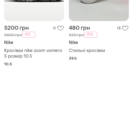
Товары от Супер-продавцов