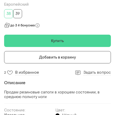
Европейский
38
39
до 3 ₴ бонусних
Купить
Добавить в корзину
В избранное
Задать вопрос
2
Описание
Продам резиновые сапоги в хорошем состоянии, в
среднюю полноту ноги
Состояние:
Цвет: