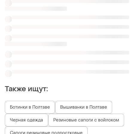
Черная одежда
Резиновые сапоги с войлоком
Сапоги резиновые подростковые
Сапоги с резиновыми вставками
Резиновые сапоги италия
Резиновые сапоги брендовые
Сапоги резиновые на каблуке дубль
Похожие товары