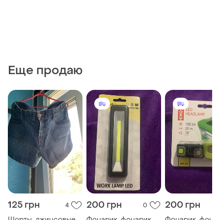
Еще продаю
125 грн
200 грн
200 грн
4
0
Шорты, джинсовые
Фонарик, фонарик
Фонарик, фона