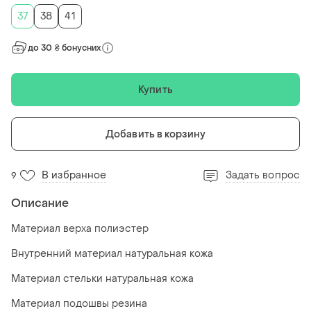
37
38
41
до 30 ₴ бонусних
Купить
Добавить в корзину
В избранное
Задать вопрос
9
Описание
Материал верха полиэстер
Внутренний материал натуральная кожа
Материал стельки натуральная кожа
Материал подошвы резина