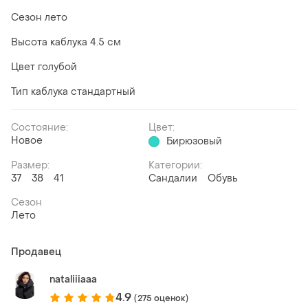
Сезон лето
Высота каблука 4.5 см
Цвет голубой
Тип каблука стандартный
Состояние:
Цвет:
Новое
Бирюзовый
Размер:
Категории:
37
38
41
Сандалии
Обувь
Сезон
Лето
Продавец
nataliiiaaa
4.9
(275 оценок)