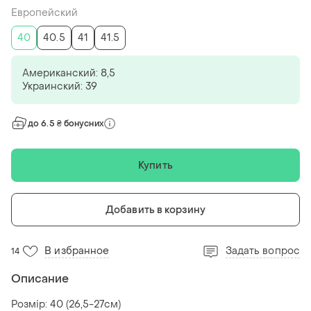
Европейский
40
40.5
41
41.5
Американский: 8,5
Украинский: 39
до 6.5 ₴ бонусних
Купить
Добавить в корзину
В избранное
Задать вопрос
14
Описание
Розмір: 40 (26,5-27см)