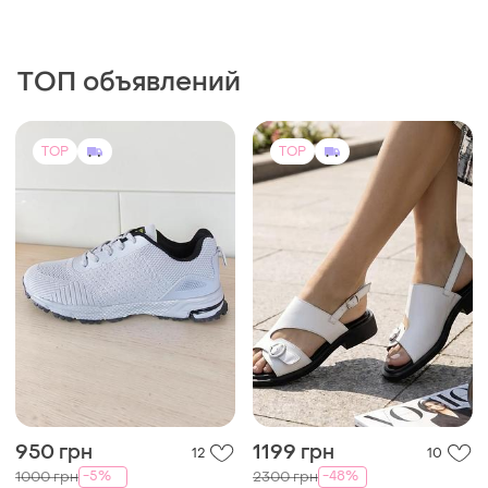
ТОП объявлений
TOP
TOP
950 грн
1199 грн
12
10
-5%
-48%
1000 грн
2300 грн