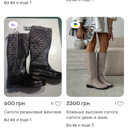
и еще
1
EU 40
600 грн
3300 грн
11
1
Сапоги резиновые женские
Кожаные высокие сапоги
сапоги деми и зима
и еще
1
EU 40
и еще
5
EU 36