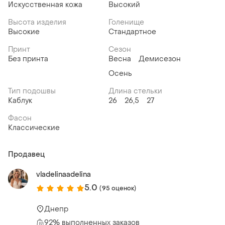
Искусственная кожа
Высокий
Высота изделия
Голенище
Высокие
Стандартное
Принт
Сезон
Без принта
Весна
Демисезон
Осень
Тип подошвы
Длина стельки
Каблук
26
26,5
27
Фасон
Классические
Продавец
vladelinaadelina
5.0
(95 оценок)
Днепр
92% выполненных заказов