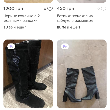
1200 грн
450 грн
0
0
Черные кожаные с 2
Ботинки женские на
молниями сапожки
каблуке с ремешком
и еще
1
и еще
1
EU 36
EU 36