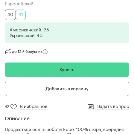
Европейский
40
41
Американский: 9,5
Украинский: 40
до 12 ₴ бонусних
Купить
Добавить в корзину
В избранное
Задать вопрос
42
Описание
Продаються осінні чоботи Ессо. 100% шкіра, всередині