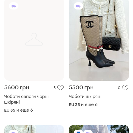
5600 грн
5500 грн
5
0
Чоботи сапоги чорні
Чоботи шкіряні
шкіряні
и еще
6
EU 35
и еще
6
EU 35