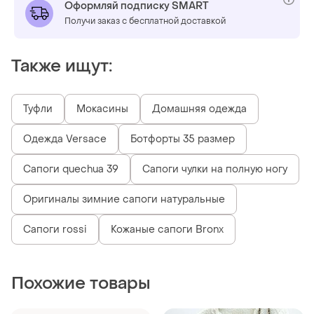
Оформляй подписку SMART
Получи заказ с бесплатной доставкой
Также ищут:
Туфли
Мокасины
Домашняя одежда
Одежда Versace
Ботфорты 35 размер
Сапоги quechua 39
Сапоги чулки на полную ногу
Оригиналы зимние сапоги натуральные
Сапоги rossi
Кожаные сапоги Bronx
Похожие товары