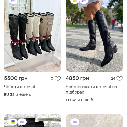
5500 грн
4850 грн
0
24
Чоботи шкіряні
Чоботи казаки шкіряні на
підборах
и еще
6
EU 35
и еще
5
EU 36