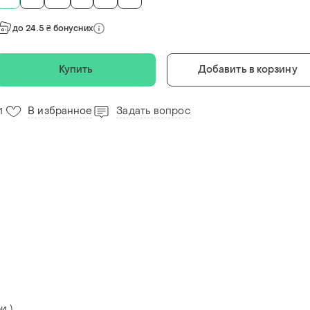
до 24.5 ₴ бонусних
Купить
Добавить в корзину
В избранное
Задать вопрос
1
и )