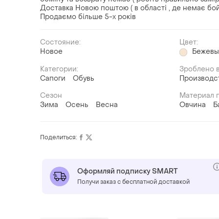
Доставка Новою поштою ( в області , де немає бой
Продаємо більше 5-х років
Состояние:
Цвет:
Новое
Бежев
Категории:
Зроблено в
Сапоги
Обувь
Производс
Сезон
Материал 
Зима
Осень
Весна
Овчина
Б
Поделиться:
Оформляй подписку SMART
Получи заказ с бесплатной доставкой