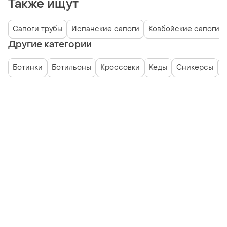
Также ищут
Сапоги трубы
Испанские сапоги
Ковбойские сапоги
Другие категории
Ботинки
Ботильоны
Кроссовки
Кеды
Сникерсы
У