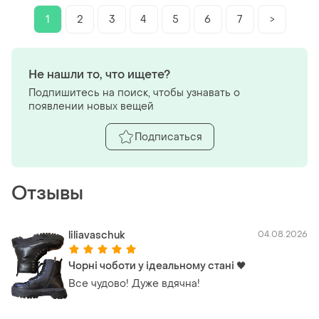
1
2
3
4
5
6
7
>
Не нашли то, что ищете?
Подпишитесь на поиск, чтобы узнавать о
появлении новых вещей
Подписаться
Отзывы
liliavaschuk
04.08.2026
Чорні чоботи у ідеальному стані 🖤
Все чудово! Дуже вдячна!