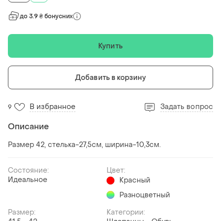
до 3.9 ₴ бонусних
Купить
Добавить в корзину
В избранное
Задать вопрос
9
Описание
Размер 42, стелька-27,5см, ширина-10,3см.
Состояние:
Цвет:
Идеальное
Красный
Разноцветный
Размер:
Категории: