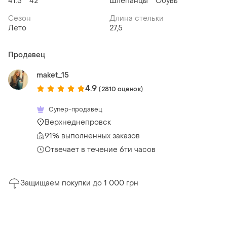
41.5
42
Шлепанцы
Обувь
Сезон
Длина стельки
Лето
27,5
Продавец
maket_15
4.9
(2810 оценок)
Супер-продавец
Верхнеднепровск
91% выполненных заказов
Отвечает в течение 6ти часов
Защищаем покупки до 1 000 грн