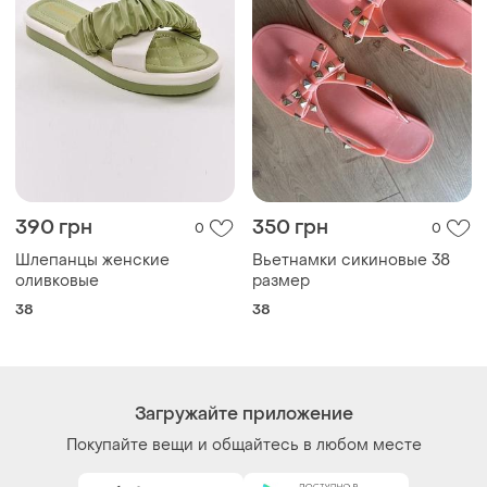
390 грн
350 грн
0
0
Шлепанцы женские
Вьетнамки сикиновые 38
оливковые
размер
38
38
Загружайте приложение
Покупайте вещи и общайтесь в любом месте