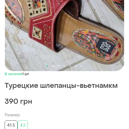
В наличии
1 шт
Турецкие шлепанцы-вьетнамкм
390 грн
Размер
41.5
42