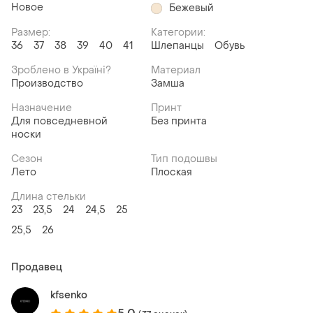
Новое
Бежевый
Размер:
Категории:
36
37
38
39
40
41
Шлепанцы
Обувь
Зроблено в Україні?
Материал
Производство
Замша
Назначение
Принт
Для повседневной
Без принта
носки
Сезон
Тип подошвы
Лето
Плоская
Длина стельки
23
23,5
24
24,5
25
25,5
26
Продавец
kfsenko