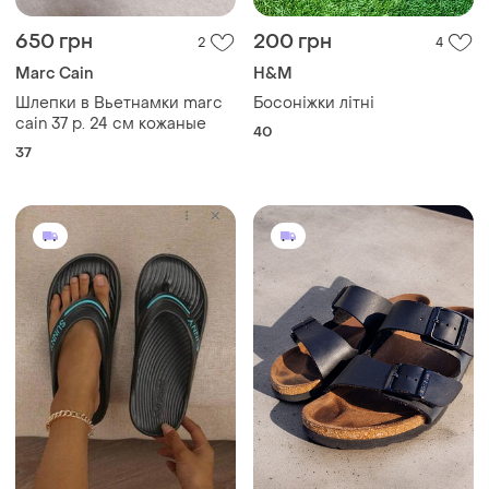
650 грн
200 грн
2
4
Marc Cain
H&M
Шлепки в Вьетнамки marc
Босоніжки літні
cain 37 р. 24 см кожаные
40
37