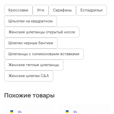
Кроссовки
Угги
Сарафаны
Еспадрильи
Шльопки на квадратном
Женские шлепанцы открытый носок
Шлепки черные бантики
Шлепанцы с силиконовыми вставками
Женские теплые шлепанцы
Женские шлепки C&A
Похожие товары