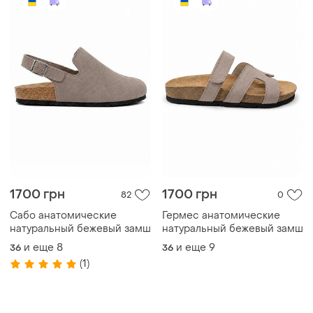
1700 грн
1700 грн
82
0
Сабо анатомические
Гермес анатомические
натуральный бежевый замш
натуральный бежевый замш
и еще
8
и еще
9
36
36
(1)