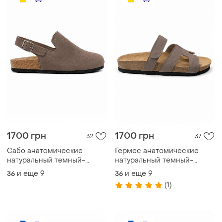
1700 грн
1700 грн
32
37
Сабо анатомические
Гермес анатомические
натуральный темный-
натуральный темный-
бежевый замш
бежевый замш
и еще
9
и еще
9
36
36
(1)