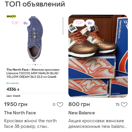
ТОП объявлений
TOP
TOP
1950 грн
800 грн
0
75
The North Face
New Balance
Кросівки жіночі the north
Акция кроссовки женские
face 38 розмір, стан
демисезонные new balance