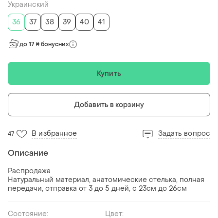
Украинский
36
37
38
39
40
41
до 17 ₴ бонусних
Купить
Добавить в корзину
В избранное
Задать вопрос
47
Описание
Распродажа
Натуральный материал, анатомические стелька, полная
передачи, отправка от 3 до 5 дней, с 23см до 26см
Состояние:
Цвет: