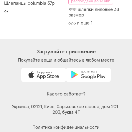
распродажа до 13 авг.
Шлепанцы columbia 37р
💜🩷 шлепки лиловые 38
37
размер
и еще
1
37.5
Загружайте приложение
Покупайте вещи и общайтесь в любом месте
Как это работает?
Украина, 02121, Киев, Харьковское шоссе, дом 201-
203, буква 4Г
Политика конфиденциальности