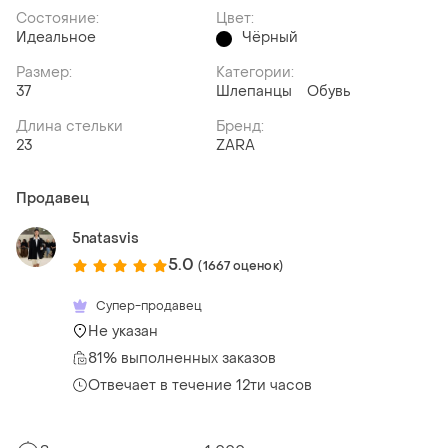
Состояние:
Цвет:
Идеальное
Чёрный
Размер:
Категории:
37
Шлепанцы
Обувь
Длина стельки
Бренд:
23
ZARA
Продавец
5natasvis
5.0
(1667 оценок)
Супер-продавец
Не указан
81% выполненных заказов
Отвечает в течение 12ти часов