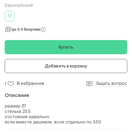
Европейский
37
до 5 ₴ бонусних
Купить
Добавить в корзину
В избранное
Задать вопрос
1
Описание
размер 37
стелька 23.5
состояние идеально
если вместе дешевле, если отдельно по 550