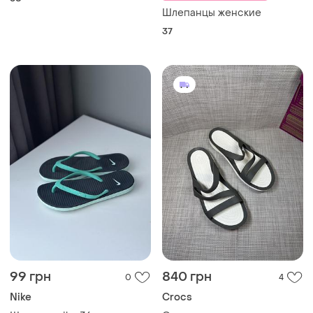
Шлепанцы женские
37
99 грн
840 грн
0
4
Nike
Crocs