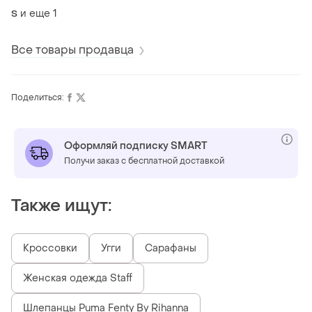
шнуровок
и еще
1
S
Все товары продавца
Поделиться:
Оформляй подписку SMART
Получи заказ с бесплатной доставкой
Также ищут:
Кроссовки
Угги
Сарафаны
Женская одежда Staff
Шлепанцы Puma Fenty By Rihanna