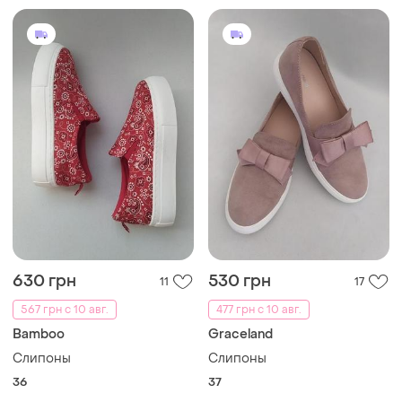
630 грн
530 грн
11
17
567 грн с 10 авг.
477 грн с 10 авг.
Bamboo
Graceland
Слипоны
Слипоны
36
37