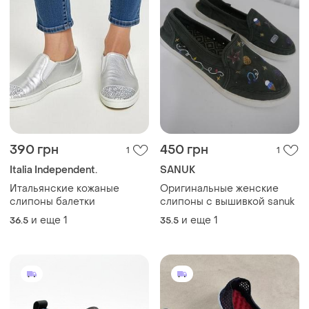
390 грн
450 грн
1
1
Italia Independent.
SANUK
Итальянские кожаные
Оригинальные женские
слипоны балетки
слипоны с вышивкой sanuk
и еще
1
и еще
1
36.5
35.5