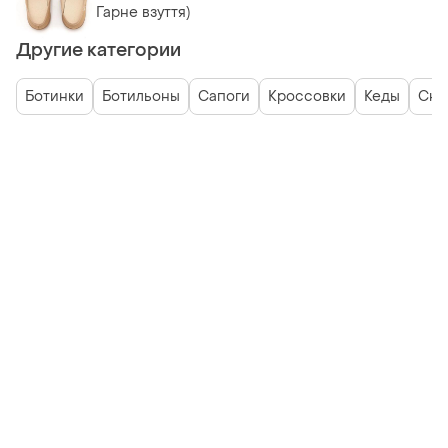
Гарне взуття)
Другие категории
Ботинки
Ботильоны
Сапоги
Кроссовки
Кеды
Сни