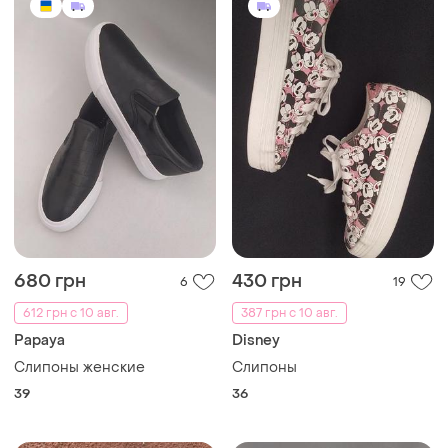
680 грн
430 грн
6
19
612 грн с 10 авг.
387 грн с 10 авг.
Papaya
Disney
Слипоны женские
Слипоны
39
36